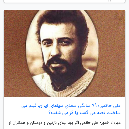
علی حاتمی؛ 79 سالگی سعدیِ سینمای ایران، فیلم می
ساخت، قصه می گفت یا دُرّ می سُفت؟
مهرداد خدیر- علی حاتمی اگر بود لیلای نازنین و دوستان و همکاران او