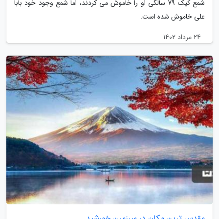
شمع کیک 79 سالگی او را خاموش می کردند، اما شمع وجود خود بابا
علی خاموش شده است.
24 مرداد 1402
مقدس ترین مکان در سرزمین خورشید