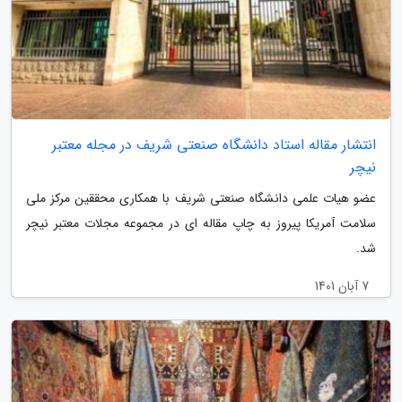
انتشار مقاله استاد دانشگاه صنعتی شریف در مجله معتبر
نیچر
عضو هیات علمی دانشگاه صنعتی شریف با همکاری محققین مرکز ملی
سلامت آمریکا پیروز به چاپ مقاله ای در مجموعه مجلات معتبر نیچر
شد.
7 آبان 1401