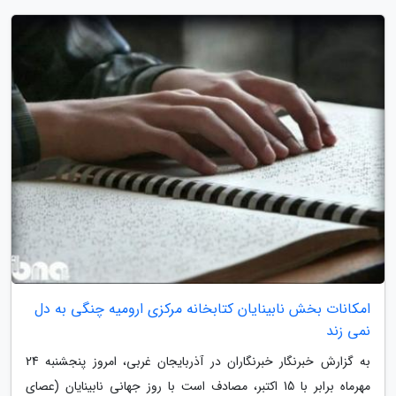
امکانات بخش نابینایان کتابخانه مرکزی ارومیه چنگی به دل
نمی زند
به گزارش خبرنگار خبرنگاران در آذربایجان غربی، امروز پنجشنبه 24
مهرماه برابر با 15 اکتبر، مصادف است با روز جهانی نابینایان (عصای