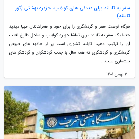
سفر به تایلند برای دیدنی های کولایپ، جزیره بهشتی (تور
تایلند)
هرگاه فرصت سفر و گردشگری را برای خود و همراهانتان مهیا دیدید
حتما یک سفر به تایلند برای تماشا جزیره کولایپ و ساحل طلوع آفتاب
آن را ترتیب دهید! تایلند کشوری است پر از جاذبه های طبیعی
گردشگری و گردشگری که همه سال با جذب گردشگران و گردشگر های
بیشماری سبب...
3 بهمن 1401