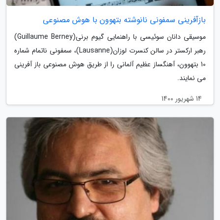
بازآفرینی سمفونی نانوشته بتهوون با هوش مصنوعی
موسیقی دانان سوئیسی با راهنمایی گیوم برنی(Guillaume Berney)
رهبر ارکستر در سالن کنسرت لوزان(Lausanne)، سمفونی ناتمام شماره
10 بتهوون، آهنگساز عظیم آلمانی را از طریق هوش مصنوعی باز آفرینی
می نمایند.
14 شهریور 1400