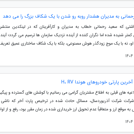
حمانی به مدیران هشدار روبه رو شدن با یک شکاف بزرگ را می دهد
اشتی که سعید رحمانی خطاب به مدیران و کارآفرینان که در لینکدین منتشر 
متر شنیده شده اما نگران کننده از آینده نزدیک سازمان ها ترسیم می گردد؛ آیند
 او، نه با یک موج زودگذر هوش مصنوعی، بلکه با یک شکاف ساختاری عمیق تعریف.
خرین پارتی خودروهای هوندا H، RV
لاعیه های قبلی به اطلاع مشتریان گرامی می رسانیم با کوشش های گسترده و پیگی
رکت شرکت آذریوردسال، مسائل حادث شده در ترخیص پارت آخر که ناشی ا
 موقع ارز و متعاقباً عدم تحویل ارز خریداری شده در زمان مقرر بود، رفع و از اواخ