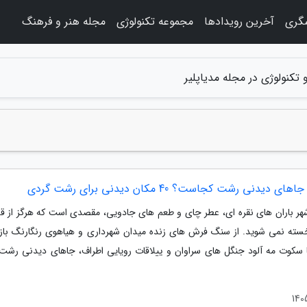
شگری
آخرین رویدادها
مجموعه تکنولوژی
مجله هنر و فرهنگ
 تکنولوژی در مجله مدیاپلیر
ای دیدنی رشت کجاست؟ 40 مکان دیدنی برای رشت گردی
ر باران های نقره ای، عطر چای و طعم های جادویی، مقصدی است که هرگز از ق
سته نمی شوید. از سنگ فرش های زنده میدان شهرداری و هیاهوی رنگارنگ بازا
ا سکوت مه آلود جنگل های سراوان و ییلاقات رویایی اطراف، جاهای دیدنی رشت 