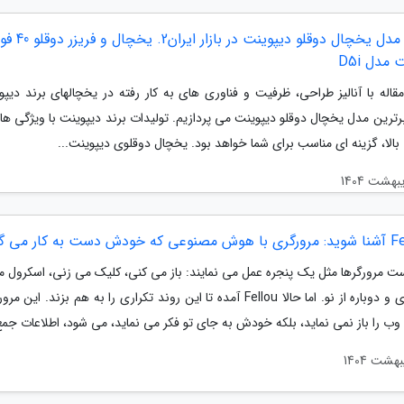
برترین مدل یخچال دوقلو دیپوینت در بازار ا
مدل D5i
قاله با آنالیز طراحی، ظرفیت و فناوری های به کار رفته در یخچالهای برند دیپو
ترین مدل یخچال دوقلو دیپوینت می پردازیم. تولیدات برند دیپوینت با ویژگی های
 بالا، گزینه ای مناسب برای شما خواهد بود. یخچال دوقلوی دیپوینت...
ت مرورگرها مثل یک پنجره عمل می نمایند: باز می کنی، کلیک می زنی، اسکرول م
می گردی و دوباره از نو. اما حالا Fellou آمده تا این روند تکراری را به هم بزند. ای
ب را باز نمی نماید، بلکه خودش به جای تو فکر می نماید، می شود، اطلاعات جمع.