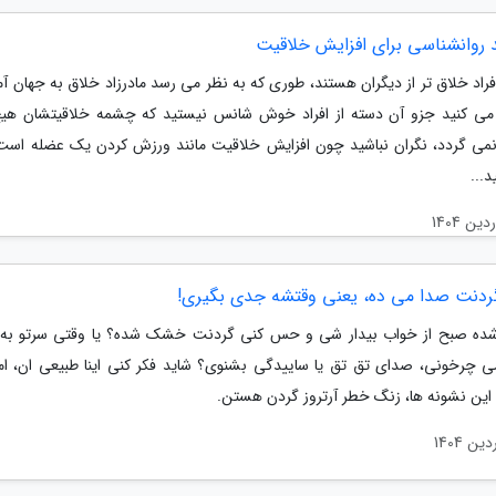
اد خلاق تر از دیگران هستند، طوری که به نظر می رسد مادرزاد خلاق به جهان آمد
 می کنید جزو آن دسته از افراد خوش شانس نیستید که چشمه خلاقیتشان ه
 گردد، نگران نباشید چون افزایش خلاقیت مانند ورزش کردن یک عضله است
د...
ردنت صدا می ده، یعنی وقتشه جدی بگیری!
 شده صبح از خواب بیدار شی و حس کنی گردنت خشک شده؟ یا وقتی سرتو ب
 چرخونی، صدای تق تق یا ساییدگی بشنوی؟ شاید فکر کنی اینا طبیعی ان، ام
این نشونه ها، زنگ خطر آرتروز گردن هستن.