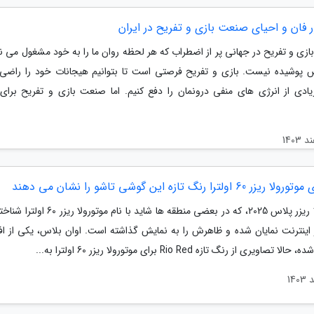
ر فان و احیای صنعت بازی و تفریح در ایران
زی و تفریح در جهانی پر از اضطراب که هر لحظه روان ما را به خود مشغول می نما
پوشیده نیست. بازی و تفریح فرصتی است تا بتوانیم هیجانات خود را راضی 
دی از انرژی های منفی درونمان را دفع کنیم. اما صنعت بازی و تفریح برای 
60 اولترا رنگ تازه این گوشی تاشو را نشان می دهند
موتورولا ریزر پلاس 2025، که در بعضی منطقه ها شاید با نام م
در اینترنت نمایان شده و ظاهرش را به نمایش گذاشته است. اوان بلاس، یکی از اف
 تصاویری از رنگ تازه Rio Red برای موتورولا ریزر 60 اولترا به...