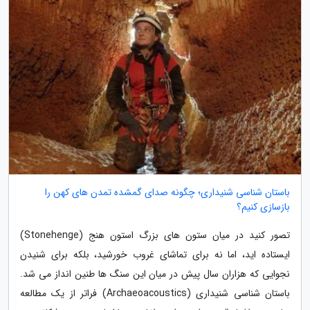
باستان شناسی شنیداری؛ چگونه صدای گمشده تمدن های کهن را
بازسازی کنیم؟
تصور کنید در میان ستون های بزرگ استون هنج (Stonehenge)
ایستاده اید، اما نه برای تماشای غروب خورشید، بلکه برای شنیدن
نجوایی که هزاران سال پیش در میان این سنگ ها طنین انداز می شد.
باستان شناسی شنیداری (Archaeoacoustics) فراتر از یک مطالعه