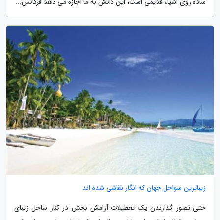
ساده روی اشیاء قدیمی است؛ این دانش به ما اجازه می دهد فرکانس...
زیباترین سواحل جهان که انگار نقاشی شده اند
حتی تصور گذارندن یک تعطیلات آرامش بخش در کنار ساحل زیبای