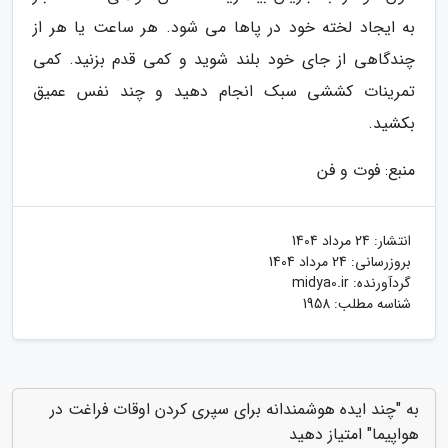
به ایجاد لخته خود در پاها می شود. هر ساعت یا هر از
چندگاهی از جای خود بلند شوید و کمی قدم بزنید. کمی
تمرینات کششی سبک انجام دهید و چند نفس عمیق
بکشید.
منبع: فوت و فن
انتشار:
24 مرداد 1404
بروزرسانی:
24 مرداد 1404
گردآورنده:
midya0.ir
شناسه مطلب: 1958
به "چند ایده هوشمندانه برای سپری کردن اوقات فراغت در
هواپیما" امتیاز دهید