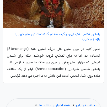
باستان شناسی شنیداری؛ چگونه صدای گمشده تمدن های کهن را
بازسازی کنیم؟
تصور کنید در میان ستون های بزرگ استون هنج (Stonehenge)
ایستاده اید، اما نه برای تماشای غروب خورشید، بلکه برای شنیدن
نجوایی که هزاران سال پیش در میان این سنگ ها طنین انداز می شد.
باستان شناسی شنیداری (Archaeoacoustics) فراتر از یک مطالعه
ساده روی اشیاء قدیمی است؛ این دانش به ما اجازه می دهد فرکانس...
مجله مدیاپلیر
»
همه اخبار و مقاله ها
»