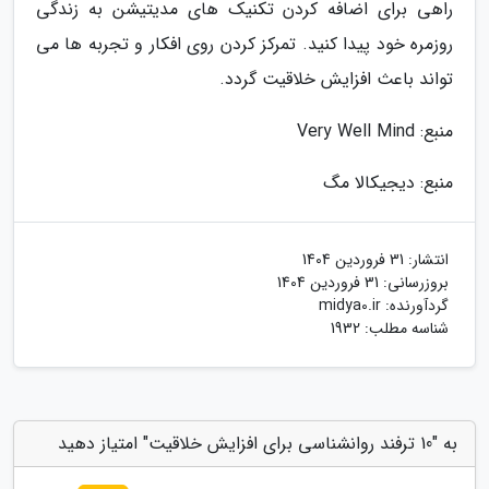
راهی برای اضافه کردن تکنیک های مدیتیشن به زندگی
روزمره خود پیدا کنید. تمرکز کردن روی افکار و تجربه ها می
تواند باعث افزایش خلاقیت گردد.
منبع: Very Well Mind
منبع: دیجیکالا مگ
انتشار:
31 فروردین 1404
بروزرسانی:
31 فروردین 1404
گردآورنده:
midya0.ir
شناسه مطلب: 1932
به "10 ترفند روانشناسی برای افزایش خلاقیت" امتیاز دهید