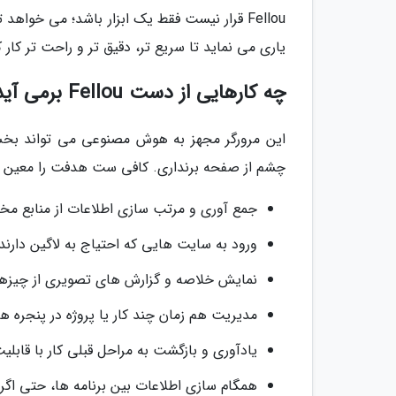
Fellou قرار نیست فقط یک ابزار باشد؛ می خو
یاری می نماید تا سریع تر، دقیق تر و راحت تر کار 
چه کارهایی از دست Fellou برمی آید؟
این مرورگر مجهز به هوش مصنوعی می تواند بخش 
چشم از صفحه برنداری. کافی ست هدفت را معین کنی، بقیه اش
جمع آوری و مرتب سازی اطلاعات از منابع م
ورود به سایت هایی که احتیاج به لاگین دارند
نمایش خلاصه و گزارش های تصویری از چیزها
مدیریت هم زمان چند کار یا پروژه در پنجره ه
یادآوری و بازگشت به مراحل قبلی کار با قابلیت خط زم
همگام سازی اطلاعات بین برنامه ها، حتی اگر