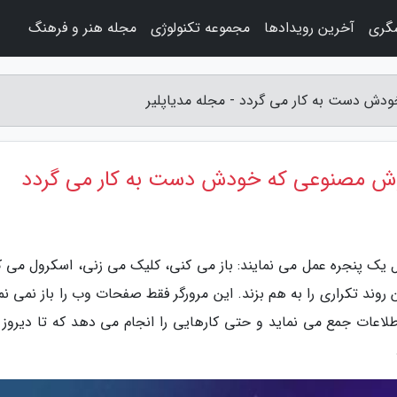
شگری
آخرین رویدادها
مجموعه تکنولوژی
مجله هنر و فرهنگ
 یک پنجره عمل می نمایند: باز می کنی، کلیک می زنی، اسکرول می ک
 از نو. اما حالا Fellou آمده تا این روند تکراری را به هم بزند. این مرورگر فقط صفحات وب را باز نمی 
اعات جمع می نماید و حتی کارهایی را انجام می دهد که تا دیروز ب