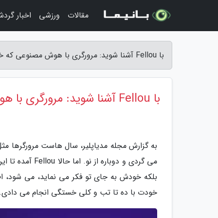
مقالات
ورزشی
اخبار گرد
با Fellou آشنا شوید: مرورگری با هوش مصنوعی که خودش دست به کار می گردد - مجله مدیاپلیر
با Fellou آشنا شوید: مرورگری با هوش مصنوعی که خودش دست به کار می گردد
به گزارش مجله مدیاپلیر، سال هاست مرورگرها مثل
می گردی و دوباره
بلکه خودش به جای تو فکر می نماید، می شود، اطل
خودت با ده تا تب و کلی خستگی انجام می دادی.