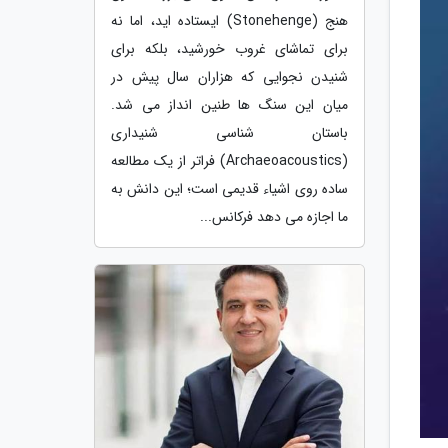
هنج (Stonehenge) ایستاده اید، اما نه
برای تماشای غروب خورشید، بلکه برای
شنیدن نجوایی که هزاران سال پیش در
میان این سنگ ها طنین انداز می شد.
باستان شناسی شنیداری
(Archaeoacoustics) فراتر از یک مطالعه
ساده روی اشیاء قدیمی است؛ این دانش به
ما اجازه می دهد فرکانس...