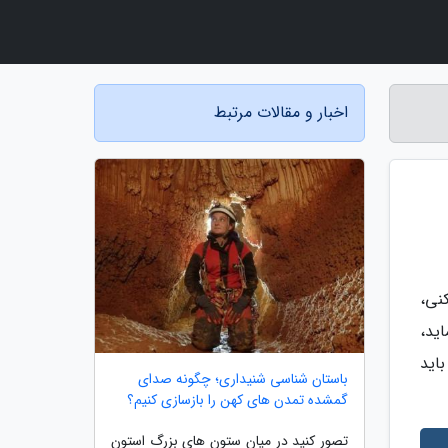
اخبار و مقالات مرتبط
نی،
نماید،
اید
باستان شناسی شنیداری؛ چگونه صدای
گمشده تمدن های کهن را بازسازی کنیم؟
تصور کنید در میان ستون های بزرگ استون