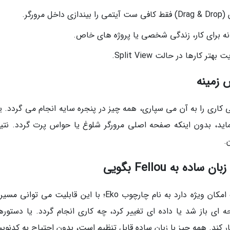
رگر.
نه برای کار، زندگی شخصی یا پروژه های خاص.
کارها در حالت Split View.
 زمینه
Fell این است که وقتی کاری را به آن می سپاری، همه چیز در پنجره سایه انجام می گردد.
ید، بدون اینکه صفحه اصلی مرورگر شلوغ یا حواس پرت گردد. نتی
.
 به Fellou بگویی
Fellou برای کاربران حرفه ای یا شرکت ها هم یک امکان ویژه دارد به نام چارچوب Eko؛ با این قابلیت می 
ای باز شد یا داده ای تغییر کرد، چه کاری انجام گردد. یا دستوره