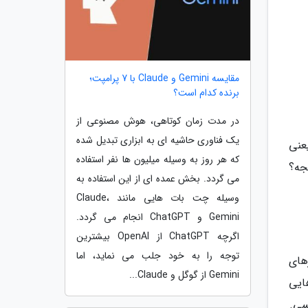
مقایسه Gemini و Claude با 7 پرامپت؛
برنده کدام است؟
در مدت زمان کوتاهی، هوش مصنوعی از
یک فناوری حاشیه ای به ابزاری تبدیل شده
 یعنی
که هر روز به وسیله میلیون ها نفر استفاده
جه؟
می گردد. بخش عمده ای از این استفاده به
وسیله چت بات هایی مانند Claude،
Gemini و ChatGPT انجام می گردد.
اگرچه ChatGPT از OpenAI بیشترین
توجه را به خود جلب می نماید، اما
توانی مسیرهای
Gemini از گوگل و Claude...
ایی