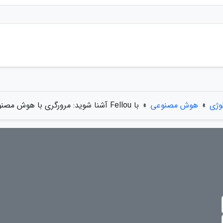
وژی
»
هوش مصنوعی
»
با Fellou آشنا شوید: مرورگری با هوش مصنوعی که خودش دست به کار می گردد