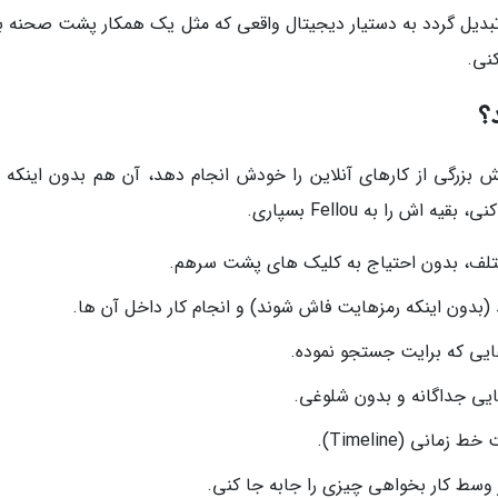
اهد تبدیل گردد به دستیار دیجیتال واقعی که مثل یک همکار پشت صحنه ب
کنی.
بزرگی از کارهای آنلاین را خودش انجام دهد، آن هم بدون اینکه د
 را به Fellou بسپاری.
ختلف، بدون احتیاج به کلیک های پشت سرهم.
 (بدون اینکه رمزهایت فاش شوند) و انجام کار داخل آن ها.
یی که برایت جستجو نموده.
ایی جداگانه و بدون شلوغی.
انی (Timeline).
 وسط کار بخواهی چیزی را جابه جا کنی.