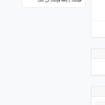
هوشمند را واقعا هوشمند می نماید.