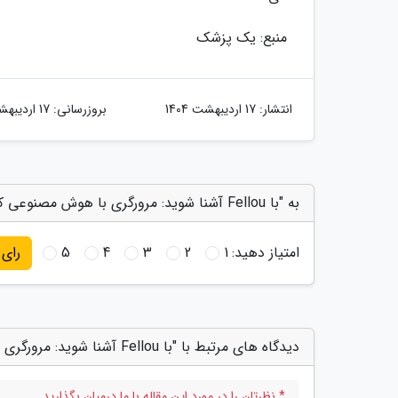
منبع: یک پزشک
انتشار:
17 اردیبهشت 1404
بروزرسانی:
17 اردیبهشت 1404
به "با Fellou آشنا شوید: مرورگری با هوش مصنوعی که خودش دست به کار می گردد" امتیاز دهید
امتیاز دهید:
1
2
3
4
5
رای
دیدگاه های مرتبط با "با Fellou آشنا شوید: مرورگری با هوش مصنوعی که خودش دست به کار می گردد"
* نظرتان را در مورد این مقاله با ما درمیان بگذارید