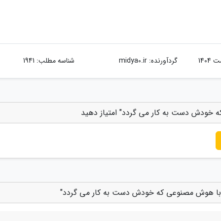
گردآورنده:
midya0.ir
شناسه مطلب: 1941