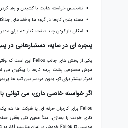
تشخیص خواسته هایت با کشیدن و رها کردن (Drag & Drop) فقط کافی ست آیتمی را بیندازی داخل مرو
دسته بندی کارها در گروه ها و فضاهای جداگا
امکان باز کردن چند صفحه کنار هم برای مدیریت بهتر 
پنجره ای در سایه، دستیارهایی در پس
یکی از بخش های جالب ou
هوش مصنوعی پشت پرده کارها را پیگیری می نما
تمرکز بیشتر برای تو، بدون دردسر بین تب ها پریدن
اگر خواسته خاصی داری، می توانی با زبان ساده
کاری خودت را بسازی. مثلاً معین کنی وقتی صفحه 
بنویسی تا Fellou خودش در زمان مناسب آغاز به کار کند. همه چیز با زبان ساده قابل تنظیم است، بدون احتیاج به کدنویسی.