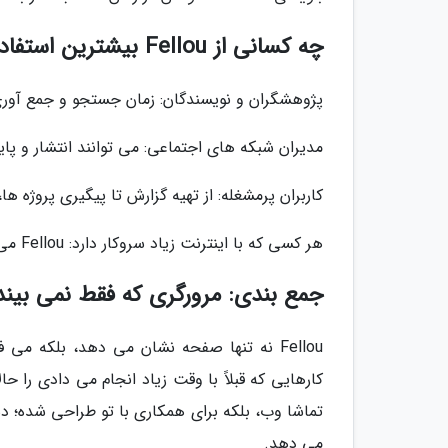
چه کسانی از Fellou بیشترین استفاده را می برند؟
پژوهشگران و نویسندگان: زمان جستجو و جمع آور
مدیران شبکه های اجتماعی: می توانند انتشار و پایش محتوا را ب
کاربران پرمشغله: از تهیه گزارش تا پیگیری پروژه ه
هر کسی که با اینترنت زیاد سروکار دارد: Fellou می تواند بخشی از کارهای تکراری را از دوشت بردارد.
جمع بندی: مرورگری که فقط نمی بیند
Fellou نه تنها صفحه نشان می دهد، بلکه م
کارهایی که قبلاً با وقت زیاد انجام می دادی را حا
تماشا وب، بلکه برای همکاری با تو طراحی شده؛ دس
می دهد.