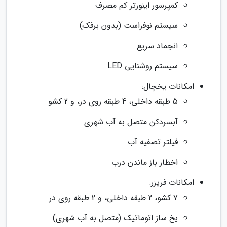
کمپرسور اینورتر کم مصرف
سیستم نوفراست (بدون برفک)
انجماد سریع
سیستم روشنایی LED
امکانات یخچال:
5 طبقه داخلی، 4 طبقه روی در، و 2 کشو
آبسردکن متصل به آب شهری
فیلتر تصفیه آب
اخطار باز ماندن درب
امکانات فریزر:
7 کشو، 2 طبقه داخلی، و 2 طبقه روی در
یخ ساز اتوماتیک (متصل به آب شهری)