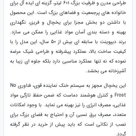
طراحی مدرن و ظرفیت بزرگ 601 لیتر، گزینه ای ایده آل برای
خانواده های پرجمعیت و فضاهای بزرگ است. این محصول
با داشتن دو بخش مجزا برای یخچال و فریزر، نگهداری
بهینه و دسته بندی آسان مواد غذایی را ممکن می سازد.
برند دیپوینت با سابقه ای بیش از 50 سال، این مدل را با
کیفیت ساخت بالا، عملکرد پیشرفته و طراحی شیک عرضه
نموده که نه تنها عملکرد مناسبی دارد بلکه جلوه ای زیبا به
آشپزخانه می بخشد.
این یخچال مجهز به سیستم خنک نماینده قوی، فناوری No
Frost و کنترل هوشمند دماست که ضمن حفظ تازگی مواد
غذایی، مصرف انرژی را نیز بهینه می نماید. با وجود امکانات
متعدد، مصرف برق نسبی آن و احتیاج به فضای بزرگ برای
نصب از نکاتی است که باید پیش از خرید در نظر گرفته
گردد.