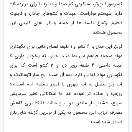
کمپرسور اینورتر، عملکردی کم صدا و مصرف انرژی در رده A+
دارد. سیستم نوفراست، طبقات و کشوهای جادار، و قابلیت
تنظیم ارتفاع قفسه ها از جمله ویژگی های کلیدی این
محصول هستند.
فریزر این مدل با 6 کشو و 1 طبقه فضای کافی برای نگهداری
مواد منجمد فراهم می نماید، در حالی که یخچال دارای 5
طبقه داخلی، 4 طبقه روی در، و 3 کشو است که برای
نگهداری مواد غذایی تازه ایده آل است. یخ ساز اتوماتیک و
آب ریز متصل به آب شهری با فیلتر تصفیه آب، استفاده
روزمره را ساده تر نموده اند. با امکاناتی نظیر سرمایش
سریع، هشدار باز ماندن درب، و حالت ECO برای کاهش
مصرف انرژی، این محصول به یکی از برترین گزینه های بازار
تبدیل شده است.