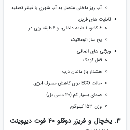
آب ریز داخلی متصل به آب شهری با فیلتر تصفیه
قابلیت های فریزر:
6 کشو، 1 طبقه داخلی، و 2 طبقه روی در
یخ ساز اتوماتیک
ویژگی های اضافی:
قفل کودک
هشدار باز ماندن درب
حالت ECO برای کاهش مصرف انرژی
صدای بسیار کم (30 دسی بل)
وزن: 153 کیلوگرم
3. یخچال و فریزر دوقلو 40 فوت دیپوینت