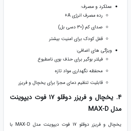
عملکرد و مصرف:
رده مصرف انرژی A+
صدای کم (30 دسی بل)
قفل کودک برای امنیت بیشتر
ویژگی های اضافی:
فیلتر بوگیر برای حذف بوی نامطبوع
محفظه نگهداری مواد تازه
قابلیت تنظیم دمای مجزا برای یخچال و فریزر
4. یخچال و فریزر دوقلو 17 فوت دیپوینت
مدل MAX-D
یخچال و فریزر دوقلو 17 فوت دیپوینت مدل MAX-D با