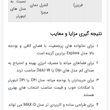
نسبت به
فریزر)
کنترل دمای
مدل های
مجزا
اینورتر
نتیجه گیری مزایا و معایب
برای خانواده های پرجمعیت با فضای کافی و بودجه
بالا: مدل Explore برترین گزینه است.
برای فضاهای میانه با مصرف انرژی بهینه و احتیاج به
صدای کم: مدل های D5i یا D5iU-W مناسب ترند.
برای خریداران با بودجه میانه: مدل D4i یا D4i اینورتر
با امکانات خوب و قیمت مناسب انتخاب های بهتری
هستند.
برای طراحی ساده و کاربردی تر: مدل MAX-D می تواند