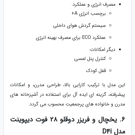
مصرف انرژی و عملکرد:
برچسب انرژی A+
سیستم گردش هوای داخلی
عملکرد ECO برای مصرف بهینه انرژی
دیگر امکانات:
کنترل پنل لمسی
قفل کودک
این مدل با ترکیب کارایی بالا، طراحی مدرن، و امکانات
پیشرفته، گزینه ای ایده آل برای استفاده در آشپزخانه های
مدرن و خانواده های پرجمعیت محسوب می گردد.
6. یخچال و فریزر دوقلو 28 فوت دیپوینت
مدل D4i