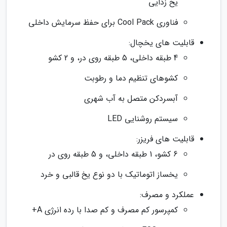
یخ زدایی
فناوری Cool Pack برای حفظ سرمایش داخلی
قابلیت های یخچال:
4 طبقه داخلی، 5 طبقه روی در، و 2 کشو
کشوهای تنظیم دما و رطوبت
آبسردکن متصل به آب شهری
سیستم روشنایی LED
قابلیت های فریزر:
6 کشو، 1 طبقه داخلی، و 5 طبقه روی در
یخساز اتوماتیک با دو نوع یخ قالبی و خرد
عملکرد و مصرف:
کمپرسور کم مصرف و کم صدا با رده انرژی A+