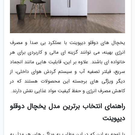
یخچال های دوقلو دیپوینت با عملکرد بی صدا و مصرف
انرژی بهینه، می توانند گزینه ای مالی و کاربردی برای هر
خانواده ای باشند. علاوه بر این، قابلیت هایی مانند انجماد
سریع، فیلتر تصفیه آب و سیستم گردش هوای داخلی، از
دیگر ویژگی های برجسته این محصولات هستند که در
کاهش مصرف انرژی و حفظ کیفیت مواد غذایی نقش دارند.
راهنمای انتخاب برترین مدل یخچال دوقلو
دیپوینت
با توجه به این که در این مطلب به ویژگی های هر مدل به