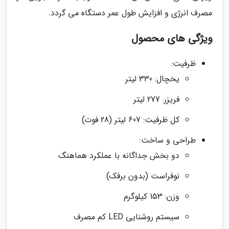
مصرف انرژی و افزایش طول عمر دستگاه می گردد.
ویژگی های محصول
ظرفیت:
یخچال: 330 لیتر
فریزر: 277 لیتر
کل ظرفیت: 607 لیتر (28 فوت)
طراحی و ساخت:
دو بخش جداگانه با عملکرد هماهنگ
نوفراست (بدون برفک)
وزن: 153 کیلوگرم
سیستم روشنایی LED کم مصرف