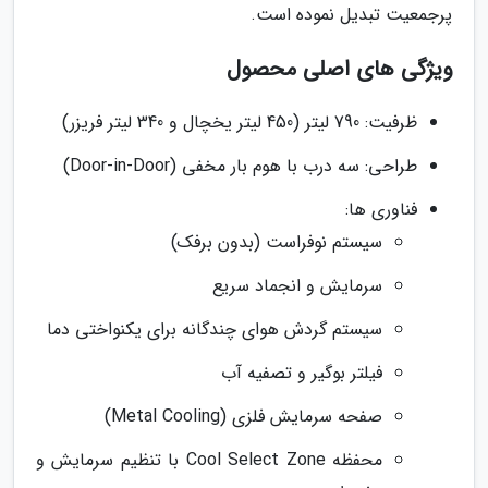
پرجمعیت تبدیل نموده است.
ویژگی های اصلی محصول
ظرفیت: 790 لیتر (450 لیتر یخچال و 340 لیتر فریزر)
طراحی: سه درب با هوم بار مخفی (Door-in-Door)
فناوری ها:
سیستم نوفراست (بدون برفک)
سرمایش و انجماد سریع
سیستم گردش هوای چندگانه برای یکنواختی دما
فیلتر بوگیر و تصفیه آب
صفحه سرمایش فلزی (Metal Cooling)
محفظه Cool Select Zone با تنظیم سرمایش و