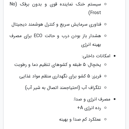
سیستم خنک نماینده قوی و بدون برفک (No
Frost)
فناوری سرمایش سریع و کنترل هوشمند دیجیتال
هشدار باز بودن درب و حالت ECO برای مصرف
بهینه انرژی
امکانات داخلی:
یخچال: 5 طبقه و کشوهای تنظیم دما و رطوبت
فریزر: 5 کشو برای نگهداری منظم مواد غذایی
تلگراف آب (احتیاجمند اتصال به شیر آب)
مصرف انرژی و صدا:
رده انرژی A+
عملکرد کم صدا و بهینه