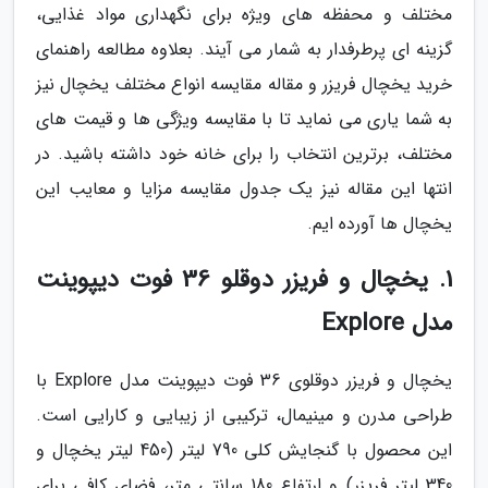
مختلف و محفظه های ویژه برای نگهداری مواد غذایی،
گزینه ای پرطرفدار به شمار می آیند. بعلاوه مطالعه راهنمای
خرید یخچال فریزر و مقاله مقایسه انواع مختلف یخچال نیز
به شما یاری می نماید تا با مقایسه ویژگی ها و قیمت های
مختلف، برترین انتخاب را برای خانه خود داشته باشید. در
انتها این مقاله نیز یک جدول مقایسه مزایا و معایب این
یخچال ها آورده ایم.
1. یخچال و فریزر دوقلو 36 فوت دیپوینت
مدل Explore
یخچال و فریزر دوقلوی 36 فوت دیپوینت مدل Explore با
طراحی مدرن و مینیمال، ترکیبی از زیبایی و کارایی است.
این محصول با گنجایش کلی 790 لیتر (450 لیتر یخچال و
340 لیتر فریزر) و ارتفاع 180 سانتی متر، فضای کافی برای