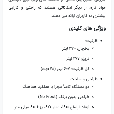
مواد تازه، از دیگر امکاناتی هستند که راحتی و کارایی
بیشتری به کاربران ارائه می دهند.
ویژگی های کلیدی
ظرفیت:
یخچال: 330 لیتر
فریزر: 277 لیتر
کل ظرفیت: 607 لیتر (28 فوت)
طراحی و ساخت:
دو دستگاه کاملاً مجزا با عملکرد هماهنگ
طراحی بدون برفک (No Frost)
ابعاد: ارتفاع 1800، عمق 670، پهنا 600 میلی متر