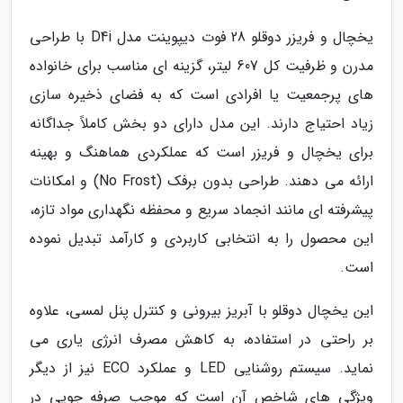
یخچال و فریزر دوقلو 28 فوت دیپوینت مدل D4i با طراحی
مدرن و ظرفیت کل 607 لیتر، گزینه ای مناسب برای خانواده
های پرجمعیت یا افرادی است که به فضای ذخیره سازی
زیاد احتیاج دارند. این مدل دارای دو بخش کاملاً جداگانه
برای یخچال و فریزر است که عملکردی هماهنگ و بهینه
ارائه می دهند. طراحی بدون برفک (No Frost) و امکانات
پیشرفته ای مانند انجماد سریع و محفظه نگهداری مواد تازه،
این محصول را به انتخابی کاربردی و کارآمد تبدیل نموده
است.
این یخچال دوقلو با آبریز بیرونی و کنترل پنل لمسی، علاوه
بر راحتی در استفاده، به کاهش مصرف انرژی یاری می
نماید. سیستم روشنایی LED و عملکرد ECO نیز از دیگر
ویژگی های شاخص آن است که موجب صرفه جویی در