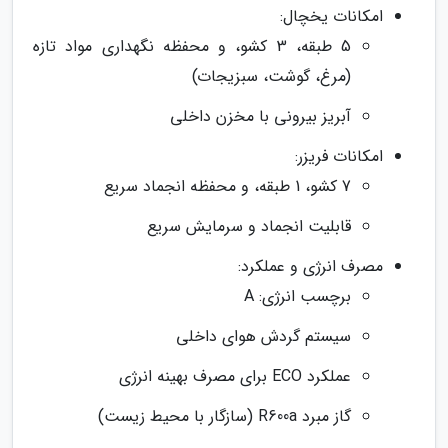
امکانات یخچال:
5 طبقه، 3 کشو، و محفظه نگهداری مواد تازه
(مرغ، گوشت، سبزیجات)
آبریز بیرونی با مخزن داخلی
امکانات فریزر:
7 کشو، 1 طبقه، و محفظه انجماد سریع
قابلیت انجماد و سرمایش سریع
مصرف انرژی و عملکرد:
برچسب انرژی: A
سیستم گردش هوای داخلی
عملکرد ECO برای مصرف بهینه انرژی
گاز مبرد R600a (سازگار با محیط زیست)