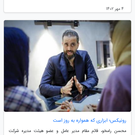
4 مهر 1402
رونیکس؛ ابزاری که همواره به روز است
محسن رامخو، قائم مقام مدیر عامل و عضو هیئت مدیره شرکت