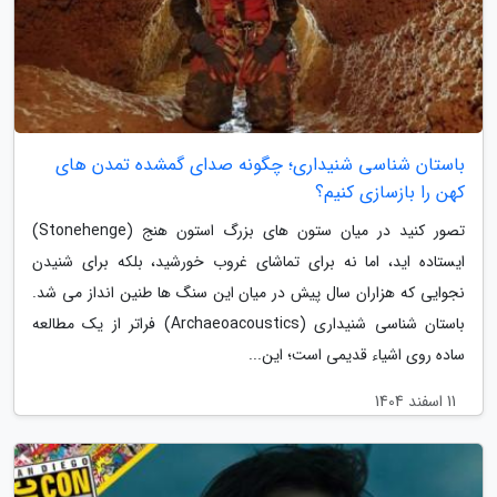
باستان شناسی شنیداری؛ چگونه صدای گمشده تمدن های
کهن را بازسازی کنیم؟
تصور کنید در میان ستون های بزرگ استون هنج (Stonehenge)
ایستاده اید، اما نه برای تماشای غروب خورشید، بلکه برای شنیدن
نجوایی که هزاران سال پیش در میان این سنگ ها طنین انداز می شد.
باستان شناسی شنیداری (Archaeoacoustics) فراتر از یک مطالعه
ساده روی اشیاء قدیمی است؛ این...
11 اسفند 1404