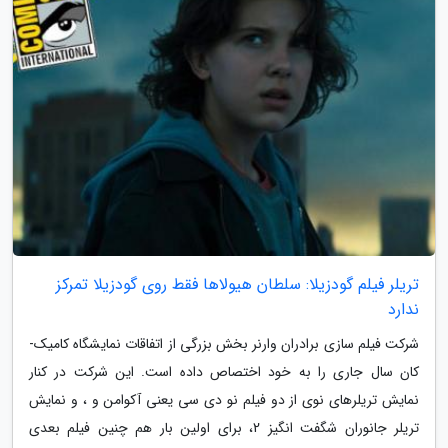
تریلر فیلم گودزیلا: سلطان هیولاها فقط روی گودزیلا تمرکز
ندارد
شرکت فیلم سازی برادران وارنر بخش بزرگی از اتفاقات نمایشگاه کامیک-
کان سال جاری را به خود اختصاص داده است. این شرکت در کنار
نمایش تریلرهای نوی از دو فیلم نو دی سی یعنی آکوامن و ، و نمایش
تریلر جانوران شگفت انگیز 2، برای اولین بار هم چنین فیلم بعدی