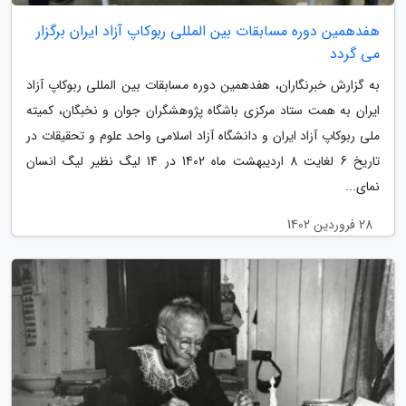
هفدهمین دوره مسابقات بین المللی ربوکاپ آزاد ایران برگزار
می گردد
به گزارش خبرنگاران، هفدهمین دوره مسابقات بین المللی ربوکاپ آزاد
ایران به همت ستاد مرکزی باشگاه پژوهشگران جوان و نخبگان، کمیته
ملی ربوکاپ آزاد ایران و دانشگاه آزاد اسلامی واحد علوم و تحقیقات در
تاریخ 6 لغایت 8 اردیبهشت ماه 1402 در 14 لیگ نظیر لیگ انسان
نمای...
28 فروردین 1402