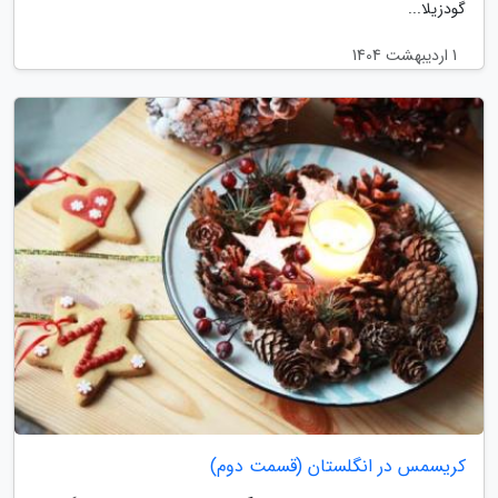
گودزیلا...
1 اردیبهشت 1404
کریسمس در انگلستان (قسمت دوم)