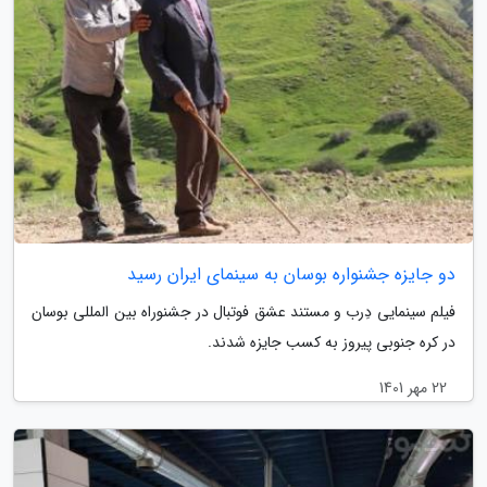
دو جایزه جشنواره بوسان به سینمای ایران رسید
فیلم سینمایی دِرب و مستند عشق فوتبال در جشنوراه بین المللی بوسان
در کره جنوبی پیروز به کسب جایزه شدند.
22 مهر 1401