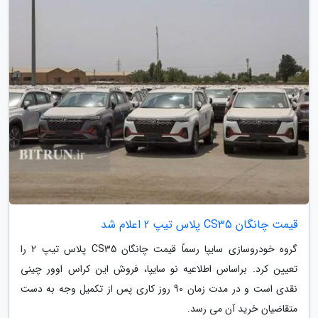
قیمت چانگان CS35 پلاس تیپ 2 اعلام شد
گروه خودروسازی سایپا رسماً قیمت چانگان CS35 پلاس تیپ 2 را
تعیین کرد. براساس اطلاعیه نو سایپا، فروش این کراس اوور چینی
نقدی است و در مدت زمان 90 روز کاری پس از تکمیل وجه به دست
متقاضیان خرید آن می رسد.