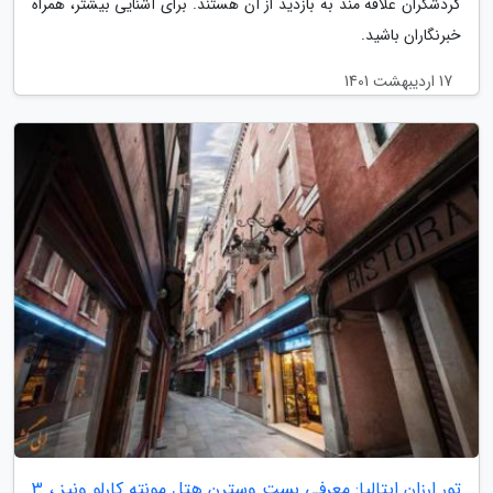
گردشگران علاقه مند به بازدید از آن هستند. برای آشنایی بیشتر، همراه
خبرنگاران باشید.
17 اردیبهشت 1401
تور ارزان ایتالیا: معرفی بست وسترن هتل مونته کارلو ونیز ، 3