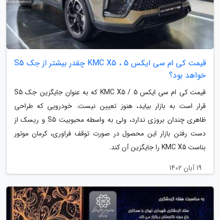
قیمت کی ام سی ایکس 5 ، KMC X5 چقدر بیشتر از جک S5
خواهد بود؟
قیمت کی ام سی ایکس 5 / KMC X5 که به عنوان جایگزین جک S5
قرار است به بازار بیاید، هنوز تعیین نیست. خودرویی که طراحی
ظاهری چندان بروزی ندارد، ولی به واسطه محبوبیت S5 و ریسک از
دست رفتن بازار این محصول در صورت توقف فراوری، کرمان موتور
بناست KMC X5 را جایگزین آن کند.
19 آبان 1402