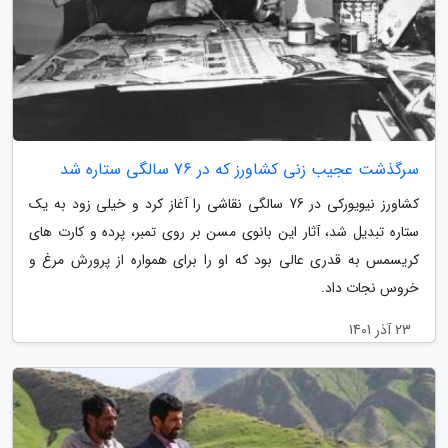
سرگذشت عجیب زنی کشاورز که در 76 سالگی ستاره شد
کشاورز نیویورکی در 76 سالگی نقاشی را آغاز کرد و خیلی زود به یک
ستاره تبدیل شد، آثار این بانوی مسن بر روی تمبر، پرده و کارت های
کریسمس به قدری عالی بود که او را برای همواره از پرورش مرغ و
خروس نجات داد.
23 آذر 1401