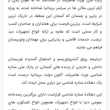
پارک ملی نورث هامبرلند در اسکاتلند که به عنوان یکی از
آرام ترین مکان ها در سراسر بریتانیا شناخته شده، به ویژه
در پاییز و زمستان که آسمان این منطقه در تاریک ترین
شرایط است، برترین فرصت برای هتلداران و صاحبان کسب
و کار محلی است که علاوه بر ارائه انواع تجهیزات دید
درشب، خدمات اقامتی و پذیرایی برای مهمانان وتوریستان
فراهم می نمایند.
درنتیجه رونق آستروتوریسم و استقبال گسترده توریستان
داخلی و خارجی از پدیده های آسمانی در پارک ملی ستاره
شناسی نورث هامبرلند، اکنون دولت بریتانیا درصدد است
یک دهکده ستاره شناسی نیز دراین محل ایجاد کند.
این دهکده ستاره شناسی قراراست دارای بزرگترین رصدخانه
عمومی دنیا با انواع تجهیزات همچون انواع تلسکوپ های