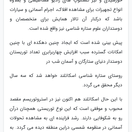
خورشیدی و نیز تلسکوپ های رادیو مغناطیسی و بعلاوه
انواع تجهیزات برای مشاهده افلاک، اجرام آسمانی و سیارات
باشد که درکنار آن تالار همایش برای متخصصان و
دوستداران علوم ستاره شناسی نیز واقع شده است.
پیش بینی شده است که ایجاد چنین دهکده ای با چنین
امکانات گسترده سبب افزایش چهاربرابری تعداد توریستان
دوستدار دنیای ستارگان و آسمان شب در
روستای ستاره شناسی اسکاتلند خواهد شد که سه سال
دیگر محقق می گردد.
با این حال اسکاتلند هم اکنون نیز در استروتوریسم مقصد
محبوب و موفقی است که این نوع توریستی همچنان درآن
رو به شکوفایی دارند. رشد فزاینده ای به مشاهده تحولات
آسمانی در منظومه شمسی دراین منطقه دیده می گردد. به