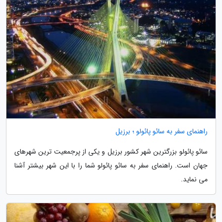
راهنمای سفر به سائو پائولو ؛ برزیل
سائو پائولو بزرگترین شهر کشور برزیل و یکی از پرجمعیت ترین شهرهای
جهان است. راهنمای سفر به سائو پائولو شما را با این شهر بیشتر آشنا
می نماید.