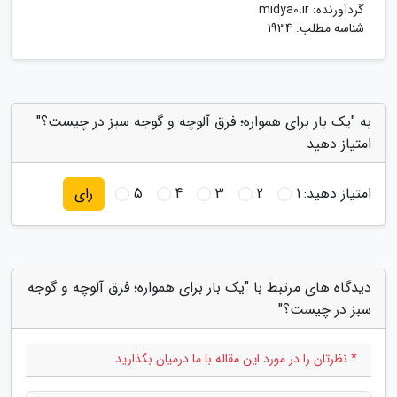
گردآورنده:
midya0.ir
شناسه مطلب: 1934
به "یک بار برای همواره؛ فرق آلوچه و گوجه سبز در چیست؟"
امتیاز دهید
امتیاز دهید:
1
2
3
4
5
رای
دیدگاه های مرتبط با "یک بار برای همواره؛ فرق آلوچه و گوجه
سبز در چیست؟"
* نظرتان را در مورد این مقاله با ما درمیان بگذارید