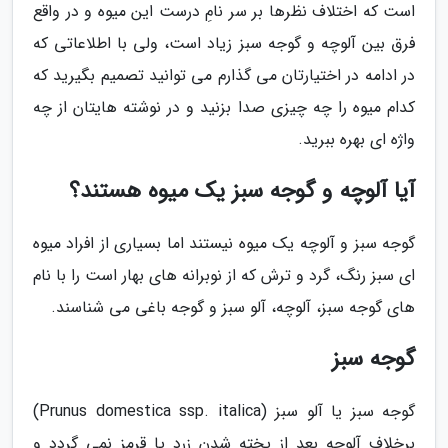
است که اختلاف نظرها بر سر نامِ درست این میوه و در واقع
فرق بین آلوچه و گوجه سبز زیاد است، ولی با اطلاعاتی که
در ادامه در اختیارتان می گذارم می توانید تصمیم بگیرید که
کدام میوه را چه چیزی صدا بزنید و در نوشته هایتان از چه
واژه ای بهره ببرید.
آیا آلوچه و گوجه سبز یک میوه هستند؟
گوجه سبز و آلوچه یک میوه نیستند اما بسیاری از افراد میوه
ای سبز رنگ، گرد و ترش که از نوبرانه های بهار است را با نام
های گوجه سبز، آلوچه، آلو سبز و گوجه باغی می شناسند.
گوجه سبز
گوجه سبز یا آلو سبز (Prunus domestica ssp. italica)
برخلاف آلوچه بعد از پخته شدن زرد یا قرمز نمی گردد و