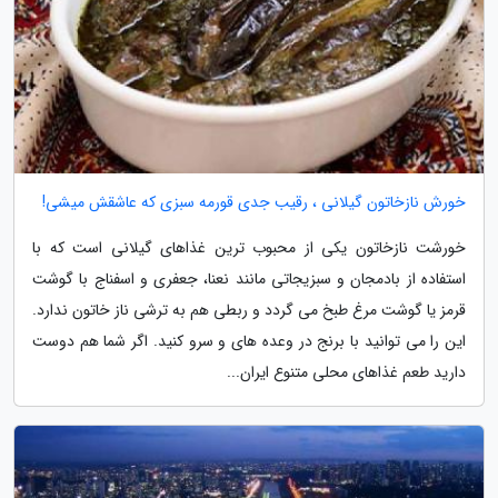
خورش نازخاتون گیلانی ، رقیب جدی قورمه سبزی که عاشقش میشی!
خورشت نازخاتون یکی از محبوب ترین غذاهای گیلانی است که با
استفاده از بادمجان و سبزیجاتی مانند نعنا، جعفری و اسفناج با گوشت
قرمز یا گوشت مرغ طبخ می گردد و ربطی هم به ترشی ناز خاتون ندارد.
این را می توانید با برنج در وعده های و سرو کنید. اگر شما هم دوست
دارید طعم غذاهای محلی متنوع ایران...