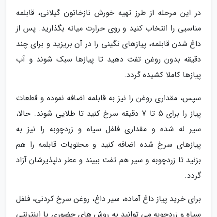
در این مرحله از طرز تهیه خورش نازخاتون گیلانی، قابلمه
مناسبی را انتخاب کنید و روی حرارت میانه بگذارید. پس از
داغ شدن قابلمه، پیازهای نگینی را در آن بریزید و برای چند
دقیقه بدون روغن تفت دهید تا پیازها سبک شوند و آب
پیازها کاملا کشیده گردد.
سپس، مقداری روغن را نیز به قابلمه اضافه نموده و قطعات
پیاز را برای 5 تا 7 دقیقه سرخ کنید تا طلایی شوند. حالا،
سیر له شده و مقداری فلفل سیاه و زردچوبه را نیز به
پیازهای سرخ شده اضافه کنید و محتویات قابلمه را هم
بزنید تا زردچوبه و سیر هم تفت ببیند و عطر دلپذیرشان آزاد
گردد.
برای خرید پیاز داغ آماده، سیر داغ، روغن سرخ کردنی، فلفل
سیاه و زردچوبه می توانید به روش های حضوری یا اینترنتی