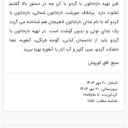
طرز تهیه نازخاتون با گردو با آن چه در دستور بالا گفتیم
تفاوت دارد. برخلاف خورشت نازخاتون شمالی، نازخاتون با
گردو که با نام غذای نازخاتون لاهیجان هم شناخته می گردد
یک غذای نونی و بدون گوشت است. در تهیه نازخاتون با
گردو باید از بادمجان کبابی، گوجه فرنگی، آبغوره، نعنا
خشک، گردو، سیر، گلپر و آب انار یا آبغوره بهره ببرید.
منبع: افق کوروش
انتشار:
20 مهر 1403
بروزرسانی:
20 مهر 1403
گردآورنده:
midya0.ir
شناسه مطلب: 1851