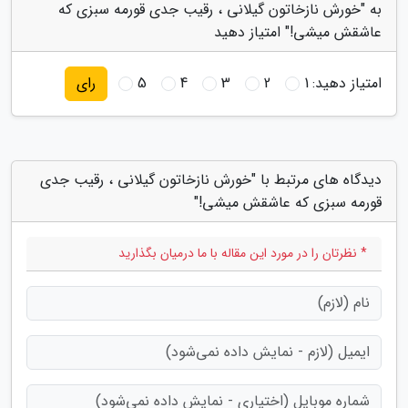
به "خورش نازخاتون گیلانی ، رقیب جدی قورمه سبزی که
عاشقش میشی!" امتیاز دهید
امتیاز دهید:
1
2
3
4
5
رای
دیدگاه های مرتبط با "خورش نازخاتون گیلانی ، رقیب جدی
قورمه سبزی که عاشقش میشی!"
* نظرتان را در مورد این مقاله با ما درمیان بگذارید