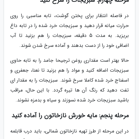
مرحله چهارم: سبزیجات را سرخ کنید
در فاصله انتظار برای پختن گوشت، تابه مناسبی را روی
حرارت میانه قرار دهید و سبزیجات خرد شده را در تابه داغ
بریزید. به مدت 5 دقیقه، سبزیجات را هم بزنید تا آب
اضافی خود را از دست بدهند و آماده سرخ شدن شوند.
حالا بهتر است مقداری روغن ترجیحا جامد را به تابه حاوی
سبزیجات اضافه کنید و مواد را هم بزنید تا نعنا، جعفری و
اسفناج خرد شده کاملا سرخ شوند. سبزیجات را به مقدار ای
تفت دهید که رنگ آن ها تیره گردد. با این حال، مراقب
باشید سبزیجات خرد شده نسوزند و سیاه و بدمزه نشوند.
مرحله پنجم: مایه خورش نازخاتون را آماده کنید
در این مرحله از طرز تهیه نازخاتون شمالی، باید درب قابلمه