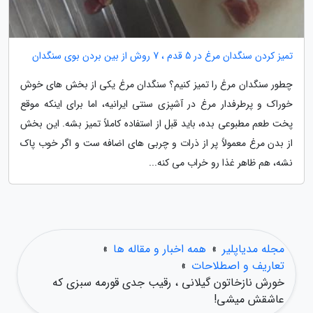
تمیز کردن سنگدان مرغ در 5 قدم ، 7 روش از بین بردن بوی سنگدان
چطور سنگدان مرغ را تمیز کنیم؟ سنگدان مرغ یکی از بخش های خوش
خوراک و پرطرفدار مرغ در آشپزی سنتی ایرانیه، اما برای اینکه موقع
پخت طعم مطبوعی بده، باید قبل از استفاده کاملاً تمیز بشه. این بخش
از بدن مرغ معمولاً پر از ذرات و چربی های اضافه ست و اگر خوب پاک
نشه، هم ظاهر غذا رو خراب می کنه...
مجله مدیاپلیر
»
همه اخبار و مقاله ها
»
تعاریف و اصطلاحات
»
خورش نازخاتون گیلانی ، رقیب جدی قورمه سبزی که
عاشقش میشی!