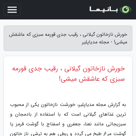
خورش نازخاتون گیلانی ، رقیب جدی قورمه سبزی که عاشقش
میشی! - مجله مدیاپلیر
خورش نازخاتون گیلانی ، رقیب جدی قورمه
سبزی که عاشقش میشی!
به گزارش مجله مدیاپلیر، خورشت نازخاتون یکی از محبوب
ترین غذاهای گیلانی است که با استفاده از بادمجان و
سبزیجاتی مانند نعنا، جعفری و اسفناج با گوشت قرمز یا
گوشت مرغ طبخ می گردد و ربطی هم به ترشی ناز خاتون