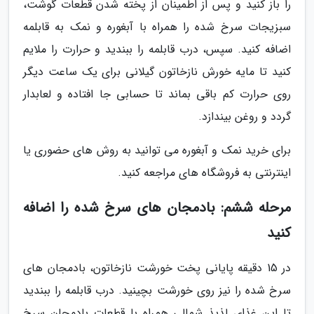
را باز کنید و پس از اطمینان از پخته شدن قطعات گوشت،
سبزیجات سرخ شده را همراه با آبغوره و نمک به قابلمه
اضافه کنید. سپس، درب قابلمه را ببندید و حرارت را ملایم
کنید تا مایه خورش نازخاتون گیلانی برای یک ساعت دیگر
روی حرارت کم باقی بماند تا حسابی جا افتاده و لعابدار
گردد و روغن بیندازد.
برای خرید نمک و آبغوره می توانید به روش های حضوری یا
اینترنتی به فروشگاه های مراجعه کنید.
مرحله ششم: بادمجان های سرخ شده را اضافه
کنید
در 15 دقیقه پایانی پخت خورشت نازخاتون، بادمجان های
سرخ شده را نیز روی خورشت بچینید. درب قابلمه را ببندید
تا این غذای لذیذ شمالی همراه با قطعات بادمجان سرخ