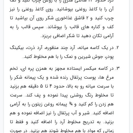
گرد حدود 23 سانتی متری را با روغن چرب کنید و کف
آن را با کاغذ روغنی بپوشانید. روی کاغذ روغنی را نیز
چرب کنید و 2 قاشق غذاخوری شکر روی آن بپاشید تا
کف و کناره های قالب را بپوشاند. سپس قالب را به
آرامی تکان دهید تا شکر اضافی بریزد.
در یک کاسه میانه، آرد چند منظوره، آرد ذرت، بیکینگ
پودر، جوش شیرین و نمک را با هم مخلوط کنید.
در کاسه میکسر ایستاده مجهز به همزن پره ای، تخم
مرغ ها، پوست پرتقال رنده شده و یک پیمانه شکر را
با سرعت میانه رو به بالا، حدود 4 تا 5 دقیقه هم بزنید
تا مخلوط رنگ روشنی پیدا نموده و پف کند. سرعت
هم زدن را کم کنید و ¾ پیمانه روغن زیتون را به آرامی
اضافه کنید. شیر و آب پرتقال را نیز اضافه نموده و هم
بزنید. به تدریج مخلوط آرد را اضافه کنید و فقط تا
زمانی که مواد با هم مخلوط شوند هم بزنید. در صورت