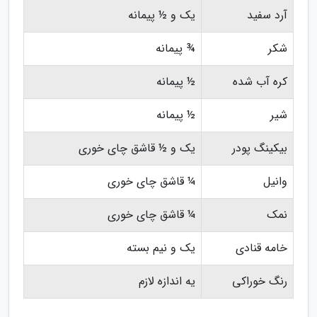
آرد سفید
یک و ½ پیمانه
شکر
¾ پیمانه
کره آب شده
½ پیمانه
شیر
½ پیمانه
بیکینگ پودر
یک و ½ قاشق چای خوری
وانیل
¼ قاشق چای خوری
نمک
¼ قاشق چای خوری
خامه قنادی
یک و نیم بسته
رنگ خوراکی
یه اندازه لازم