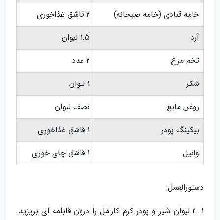
خامه قنادی (خامه صبحانه)
2 قاشق غذاخوری
آرد
1.5 لیوان
تخم مرغ
2 عدد
شکر
1 لیوان
روغن مایع
نصف لیوان
بیکینگ پودر
1 قاشق غذاخوری
وانیل
1 قاشق چای خوری
دستورالعمل:
1. 2 لیوان شیر و پودر کرم کارامل را درون قابلمه ای بریزید.