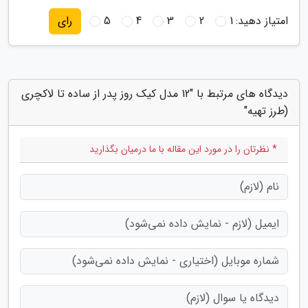
امتیاز دهید:
1
2
3
4
5
رای
دیدگاه های مرتبط با "12 مدل کیک روز پدر از ساده تا لاکچری
(طرز تهیه"
* نظرتان را در مورد این مقاله با ما درمیان بگذارید