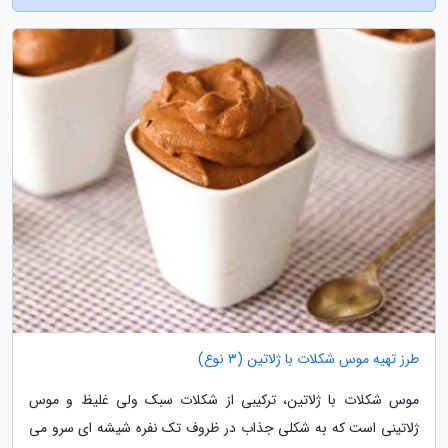
طرز تهیه موس شکلات با ژلاتین (3 نوع)
موس شکلات با ژلاتین، ترکیبی از شکلات سبک ولی غلیظ و موس
ژلاتینی است که به شکلی جذاب در ظروف تک نفره شیشه ای سرو می