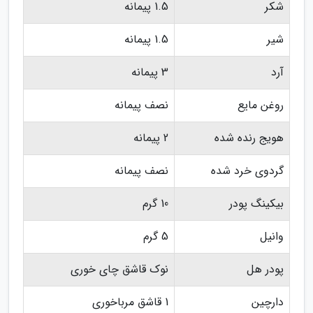
شکر
1.5 پیمانه
شیر
1.5 پیمانه
آرد
3 پیمانه
روغن مایع
نصف پیمانه
هویج رنده شده
2 پیمانه
گردوی خرد شده
نصف پیمانه
بیکینگ پودر
10 گرم
وانیل
5 گرم
پودر هل
نوک قاشق چای خوری
دارچین
1 قاشق مرباخوری