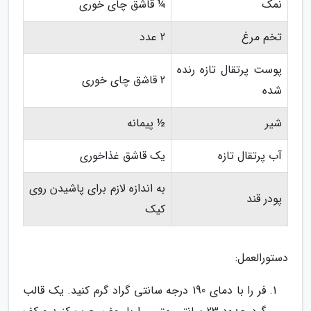
نمک
¼ قاشق چای خوری
تخم مرغ
2 عدد
پوست پرتقال تازه رنده
2 قاشق چای خوری
شده
شیر
½ پیمانه
آب پرتقال تازه
یک قاشق غذاخوری
به اندازه لازم برای پاشیدن روی
پودر قند
کیک
دستورالعمل:
فر را با دمای 190 درجه سانتی گراد گرم کنید. یک قالب