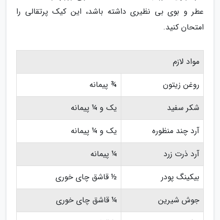
عطر و بوی بی نظیری داشته باشد، این کیک پرتقالی را
امتحان کنید.
مواد لازم
روغن زیتون
¾ پیمانه
شکر سفید
یک و ¼ پیمانه
آرد چند منظوره
یک و ¼ پیمانه
آرد ذرت زرد
¼ پیمانه
بیکینگ پودر
½ قاشق چای خوری
جوش شیرین
¼ قاشق چای خوری