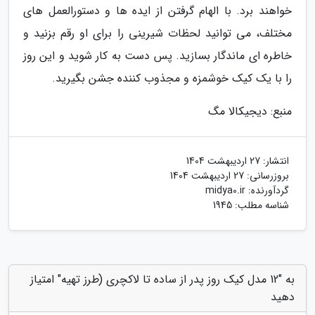
خواهند برد. با الهام گرفتن از ایده ها و دستورالعمل های
مختلف، می توانید لحظات شیرینی را برای او رقم بزنید و
خاطره ای ماندگار بسازید. پس دست به کار شوید و این روز
را با یک کیک خوشمزه و مجذوب کننده جشن بگیرید.
منبع: دیجیکالا مگ
انتشار:
27 اردیبهشت 1404
بروزرسانی:
27 اردیبهشت 1404
گردآورنده:
midya0.ir
شناسه مطلب: 1945
به "12 مدل کیک روز پدر از ساده تا لاکچری (طرز تهیه" امتیاز
دهید