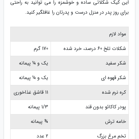
این کیک شکلاتی ساده و خوشمزه را می توانید به راحتی
برای روز پدر در منزل درست و پدرتان را غافلگیر کنید.
مواد لازم
شکلات تلخ 60 درصد، خرد شده
170 گرم
شکر سفید
یک و ¼ پیمانه
شکر قهوه ای
یک و ¼ پیمانه
کره نرم شده
11 قاشق غذاخوری
پودر کاکائو بدون قند
1/3 پیمانه
خامه ترش
¾ پیمانه
تخم مرغ بزرگ
2 عدد