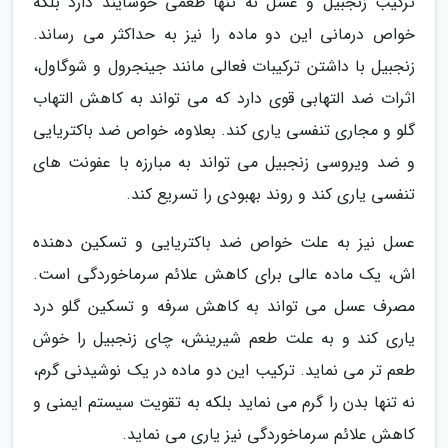
ترکیب زنجبیل و عسل نه تنها طعمی خوشایند دارد بلکه
خواص درمانی این دو ماده را نیز به حداکثر می رساند.
زنجبیل با داشتن ترکیبات فعالی مانند جینجرول و شوگاول،
اثرات ضد التهابی قوی دارد که می تواند به کاهش التهاب
گلو و مجاری تنفسی یاری کند. بعلاوه، خواص ضد باکتریایی
و ضد ویروسی زنجبیل می تواند به مبارزه با عفونت های
تنفسی یاری کند و روند بهبودی را تسریع کند.
عسل نیز به علت خواص ضد باکتریایی و تسکین دهنده
اش، یک ماده عالی برای کاهش علائم سرماخوردگی است.
مصرف عسل می تواند به کاهش سرفه و تسکین گلو درد
یاری کند و به علت طعم شیرینش، چای زنجبیل را خوش
طعم تر می نماید. ترکیب این دو ماده در یک نوشیدنی گرم،
نه تنها بدن را گرم می نماید بلکه به تقویت سیستم ایمنی و
کاهش علائم سرماخوردگی نیز یاری می نماید.