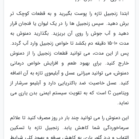
ابتدا زنجبیل تازه را پوست بگیرید و به قطعات کوچک تر
برش دهید. سپس زنجبیل ها را در یک لیوان یا فنجان قرار
دهید و آب جوش را روی آن بریزید. بگذارید دمنوش به
مدت 10-15 دقیقه دم بکشد تا خواص زنجبیل وارد آب گردد.
پس از این مدت، می توانید قطعات زنجبیل را از دمنوش
خارج کنید. برای بهبود طعم و افزایش خواص درمانی
دمنوش، می توانید میزانی عسل و آبلیموی تازه به آن اضافه
کنید. عسل خاصیت ضد باکتریایی دارد و آبلیمو سرشار از
ویتامین C است که به تقویت سیستم ایمنی بدن یاری می
نماید.
این دمنوش را می توانید چند بار در روز مصرف کنید تا علائم
سرماخوردگی شما کاهش یابد. زنجبیل تازه با تسکین
التهاب و درد گلو، یاری به کاهش سرفه و بهبود کلی شرایط