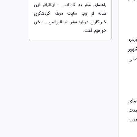
راهنمای سفر به فلورانس - ایتالیادر این
مقاله از وب سایت مجله گردشگری
خبرنگاران درباره سفر به فلورانس ، سخن
خواهیم گفت.
نس ورمر،
هور
اصلی
لدان گل برای
 شدت
دیه