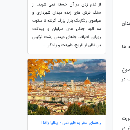
از قدم زدن در آن خسته نمی شوید. از
سنگ فرش های زنده میدان شهرداری و
هیاهوی رنگارنگ بازار بزرگ گرفته تا سکوت
دان
مه آلود جنگل های سراوان و ییلاقات
رویایی اطراف، جاهای دیدنی رشت ترکیبی
بی نظیر از تاریخ، طبیعت و زندگی...
 ها
ضوع
 در
ورت
راهنمای سفر به فلورانس - ایتالیا Italy
 در