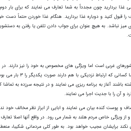
کمی غذا بردارید چون مجدداً به شما تعارف می نمایند که برای بار دوم
ا قبول کنید و دوباره غذا بردارید. هنگام غذا خوردن حتماً دست خود
ی میز نباشد. به هیچ عنوان برای جواب دادن تلفن یا رفتن به دستشوی
ت.
کشورهای غربی است اما ویژگی های مخصوص به خود را نیز دارند. در ز
احوالپرسی و بعلاوه خداحافظی دست می دهند اما کسانی که ارتباط نزدیکی با هم دارند
ه باشند آغاز به برنامه ریزی می نمایند و در نتیجه سرزده به تماشا 
د و آن را با جدیت اجرا می نمایند.
 و پوست کنده بیان می نمایند و ابایی از ابراز نظر مخالف خود ندار
 از ویژگی خاص مردم هلند به شمار می رود. در واقع آنها اصلا تعارف 
ان نکند برایشان عجیب خواهد بود. به طور کلی مردمانی شکیبا، منعط