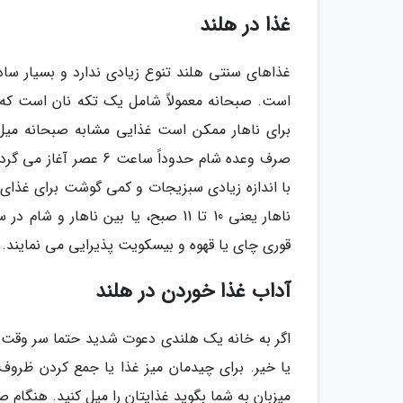
غذا در هلند
غذاهای سنتی هلند تنوع زیادی ندارد و بسیار سا
است. صبحانه معمولاً شامل یک تکه نان است که ر
برای ناهار ممکن است غذایی مشابه صبحانه میل 
صرف وعده شام حدوداً س
با اندازه زیادی سبزیجات و کمی گوشت برای غذای 
قوری چای یا قهوه و بیسکویت پذیرایی می نمایند.
آداب غذا خوردن در هلند
اگر به خانه یک هلندی دعوت شدید حتما سر وقت برو
یا خیر. برای چیدمان میز غذا یا جمع کردن ظروف س
میزبان به شما بگوید غذایتان را میل کنید. هنگا