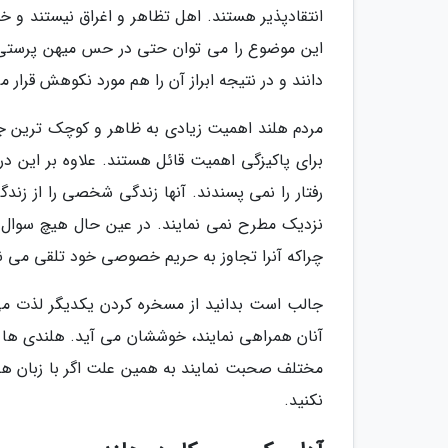
انتقادپذیر هستند. اهل تظاهر و اغراق نیستند و 
این موضوع را می توان حتی در حس میهن پرستی آن
دانند و در نتیجه ابراز آن را هم مورد نکوهش قرار 
مردم هلند اهمیت زیادی به ظاهر و کوچک ترین ج
برای پاکیزگی اهمیت قائل هستند. علاوه بر این د
رفتار را نمی پسندند. آنها زندگی شخصی را از زن
نزدیک مطرح نمی نمایند. در عین حال هیچ سوا
چراکه آنرا تجاوز به حریم خصوصی خود تلقی می نم
جالب است بدانید از مسخره کردن یکدیگر لذت می 
آنان همراهی نمایند، خوششان می آید. هلندی ها ب
مختلف صحبت نمایند به همین علت اگر با زبان هلند
نکنید.