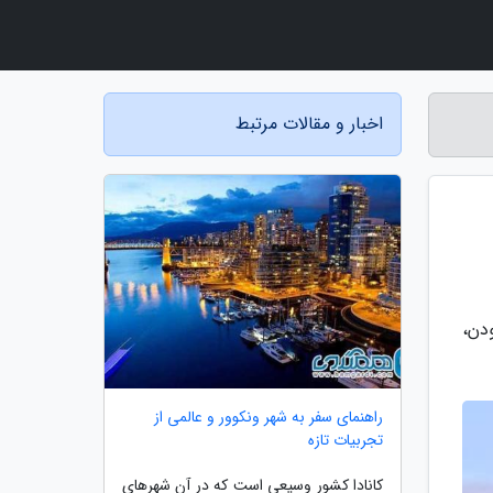
اخبار و مقالات مرتبط
ودن،
راهنمای سفر به شهر ونکوور و عالمی از
تجربیات تازه
کانادا کشور وسیعی است که در آن شهرهای