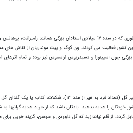
هلند نقاش های شناخته شده ای داشته است به طوری که در سده 17 میلادی استادان بزرگی همانند رامبرانت، یوها
ین کشور فعالیت می کردند. ون گوگ و پیت موندریان از نقاش های مش
وف های بزرگی چون اسپینوزا و دسیدریوس اراسموس نیز بوده و تمام اثرهای 
اگر به خانه یک هلندی دعوت شدید، هدیه ای نظیر گل (تعداد فرد به غیر از عدد 13)، شکلات، کتاب یا یک گ
کشور خودتان را هدیه بدهید. یادتان باشد که از خرید هدیه گرانبها به
 گردد. از قلم نیاندازید که گل داوودی و سوسن، گزینه خوبی برای ه