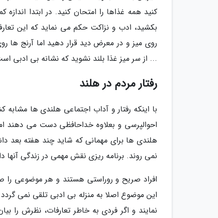
کنید همه غذاها را امتحان کنید. در ابتدا اندازه 
بکشید، ادب و نزاکت حکم می نماید که این تعارف ر
روی میز و در معرض دید قرار دهید اما آرنج ها رو
... از سر میز غذا بلند نشوید که نشانه بی ادبی اس
رفتار مردم در هلند
با اینکه رفتار و آداب اجتماعی هلندی ها مشابه 
هلندی ها برای مهمانی که شاید چند هفته بعد داشت
نمی روند. برنامه ریزی نقش مهمی در زندگی آنها دار
افراد صریح و روراستی هستند و هر موضوعی را صاف
این موضوع اصلا به منزله بی ادبی تلقی نمی گردد و
نمایند و اگر فردی به خاطر تعارفات، نظرش را بی