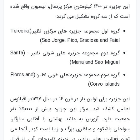
این جزیره در 1400 کیلومتری مرکز پرتغال، لیسبون واقع شده
است که از سه گروه تشکیل می گردد:
گروه اول مجموعه جزیره های مرکزی نظیر:(Terceira,
Sao Jorge, Pico, Graciosa and Faial)
گروه دوم مجموعه جزیره های شرقی نظیر : (Santa
Maria and Sao Miguel)
گروه سوم مجموعه جزیره های غربی نظیر: (Flores and
Corvo islands)
این جزیره برای اولین بار در قرن 14 در سال 1317در اقیانوس
اطلس کشف شد. مرکز این جزیره بیش از 250000 نفر
جمعیت دارد. آزورس به مانند بهشتی با آفتابی سازگار،
سواحلی باشکوه و مناظری بزرگ و زیبا است کهدر آنجا می
توان فعالیت های زیادی در زمینه تفریحات آبی از قبیل