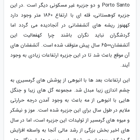
Porto Santo و دو جزیره غیر مسکونی دیگر است .در این
جزیره کوهستانی، قله ای با ارتفاع 1860 متر وجود دارد
کههنوز ریشه های آتشفشانی در آنجادیده می گردد اما
گردشگران نباید نگران باشند چرا کهفعالیت این
آتشفشان6500 سال پیش متوقف شده است. آتشفشان های
آن موقع باعث شد تا در این جزیره ارتفاعات زیادی به وجود
آیند.
این ارتفاعات بعد ها با انبوهی از پوشش های گرمسیری به
چشم اندازی زیبا مبدل شد. مجموعه گل های زیبا و جنگل
هایی با انبوهی از مه باعث به وجود آمدن درجه حرارتی
ملایم در طول سال برای این جزیره شده است. موز و نیشکر
و میوه های گرمسیر از تولیدات این جزیره است، اما در سال
های اخیر بخش بزرگی از رشد مالی آنجا به واسطه افزایش