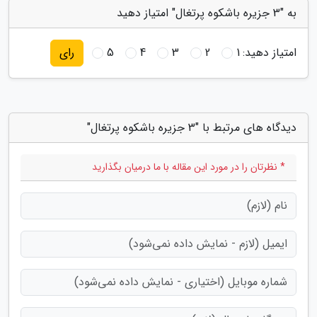
به "3 جزیره باشکوه پرتغال" امتیاز دهید
امتیاز دهید:
1
2
3
4
5
رای
دیدگاه های مرتبط با "3 جزیره باشکوه پرتغال"
* نظرتان را در مورد این مقاله با ما درمیان بگذارید