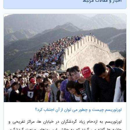
اخبار و مقالات مرتبط
اورتوریسم چیست و چطور می توان از آن اجتناب کرد؟
اورتوریسم به ازدحام زیاد گردشگران در خیابان ها، مراکز تفریحی و
جاذبه ها گفته می گردد که به چالش این روزهای صنعت گردشگری