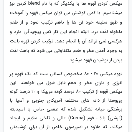
میکس کردن قهوه ها با یکدیگر که با نام blend کردن نیز
میشناسیم. با کمی کوشش می توان میکس قهوه را آموخت
و طبق سلیقه خود آن ها را باهم ترکیب نمود و از طعم
دلخواه لذت برد. البته انجام این کار کمی پیچیدگی دارد و
هرکسی نمی تواند آن را انجام دهد. ترکیب کردن قهوه باعث
به وجود آمدن عطر و طعم متنفاوتی می شود که باعث لذت
بردن از نوشیدن قهوه میشود.
قهوه میکس 20 - 80 مخصوص کسانی ست که یک قهوه پر
انرژی و دارای عطر و طعم قابل قبول می خواهند. این
میکس قهوه از ترکیب 80 درصد گونه عربیکا و 20 درصد گونه
روبوستا از دانه های مختلف آمریکای جنوبی و آسیا با
برشتگی میانه تشکیل شده که طعمی خاص با اسیدیته
(ترشی) بالا ، فوم (Crema) عالی و تلخی ملایم را ایجاد
میکند، که علاوه بر اسپرسوی خاص از آن برای نوشیدنی