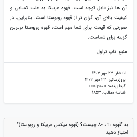
آن ها نیز قابل توجه است. قهوه عربیکا به علت کمیابی و
کیفیت بالای آن، گران تر از قهوه روبوستا است. بنابراین، در
صورتی که قیمت برای شما مهم است، قهوه روبوستا برترین
گزینه برای شماست.
منبع: تاپ تراول
انتشار:
23 مهر 1403
بروزرسانی:
23 مهر 1403
گردآورنده:
midya0.ir
شناسه مطلب: 1853
به "قهوه 20 ، 80 چیست؟ (قهوه میکس عربیکا و روبوستا)"
امتیاز دهید