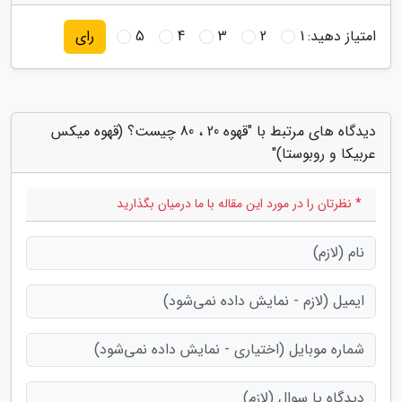
امتیاز دهید:
1
2
3
4
5
رای
دیدگاه های مرتبط با "قهوه 20 ، 80 چیست؟ (قهوه میکس
عربیکا و روبوستا)"
* نظرتان را در مورد این مقاله با ما درمیان بگذارید