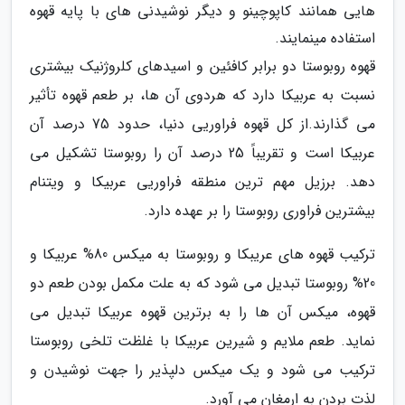
هایی همانند کاپوچینو و دیگر نوشیدنی های با پایه قهوه
استفاده مینمایند.
قهوه روبوستا دو برابر کافئین و اسیدهای کلروژنیک بیشتری
نسبت به عربیکا دارد که هردوی آن ها، بر طعم قهوه تأثیر
می گذارند.از کل قهوه فراوریی دنیا، حدود 75 درصد آن
عربیکا است و تقریباً 25 درصد آن را روبوستا تشکیل می
دهد. برزیل مهم ترین منطقه فراوریی عربیکا و ویتنام
بیشترین فراوری روبوستا را بر عهده دارد.
ترکیب قهوه های عریبکا و روبوستا به میکس 80% عربیکا و
20% روبوستا تبدیل می شود که به علت مکمل بودن طعم دو
قهوه، میکس آن ها را به برترین قهوه عربیکا تبدیل می
نماید. طعم ملایم و شیرین عربیکا با غلظت تلخی روبوستا
ترکیب می شود و یک میکس دلپذیر را جهت نوشیدن و
لذت بردن به ارمغان می آورد.