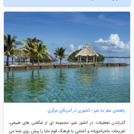
راهنمای سفر به بلیز ؛ کشوری در آمریکای مرکزی
گذراندن تعطیلات در کشور بلیز، مجموعه ای از شگفتی های طبیعی،
تفریحات ماجراجویانه و آشنایی با فرهنگ قوم مایا را پیش روی شما می