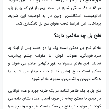
اگرچه فلج بل در هر سنی ممکن است رخ دهد، این شرایط
در 16 تا 60 سالگی شایع تر است. پس از آن که چارلز بل،
آناتومیست اسکاتلندی اولین بار به توصیف این شرایط
پرداخت، این شرایط تحت عنوان فلج بل نامگذاری شد.
فلج بل چه علائمی دارد؟
علائم فلج بل ممکن است یک یا دو هفته پس از ابتلا به
سرماخوردگی، عفونت گوش، یا عفونت چشم پیشرفت
نمایند. این علائم معمولا به طور ناگهانی ظاهر می شوند و
ممکن است صبح زمانی که از خواب بیدار می شوید یا
هنگام خوردن و آشامیدن، متوجه علائم شوید.
فلج بل با یک ظاهر افتاده در یک طرف چهره و عدم توانایی
باز کردن یا بستن چشم در طرف آسیب دیده نشان داده می
گردد. در موارد نادر، فلج بل ممکن است هر دو طرف چهره را