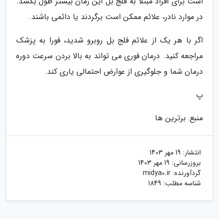
است برای افراد مبتلا به فلج بل این زمان بیشتر طول بکشد.
در موارد نادر، علائم ممکن است برگردند یا دائمی باشند.
اگر با هر یک از علائم فلج بل روبرو شدید، فورا به پزشک
مراجعه کنید. درمان فوری می تواند به بالا بردن سرعت دوره
درمان شما و جلوگیری از عوارض احتمالی یاری کند.
پ
منبع: برترین ها
انتشار:
19 مهر 1403
بروزرسانی:
19 مهر 1403
گردآورنده:
midya0.ir
شناسه مطلب: 1849