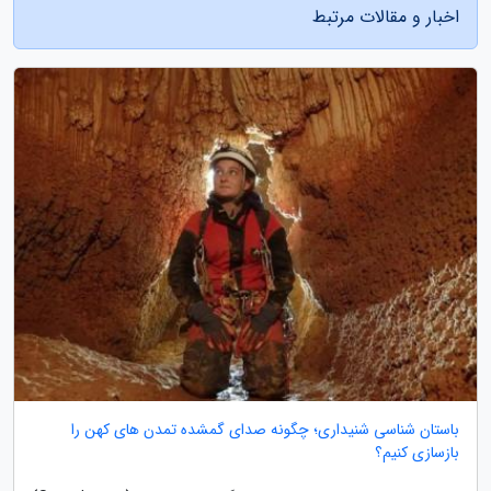
اخبار و مقالات مرتبط
باستان شناسی شنیداری؛ چگونه صدای گمشده تمدن های کهن را
بازسازی کنیم؟