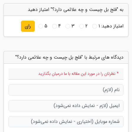
به "فلج بل چیست و چه علائمی دارد؟" امتیاز دهید
امتیاز دهید:
1
2
3
4
5
رای
دیدگاه های مرتبط با "فلج بل چیست و چه علائمی دارد؟"
* نظرتان را در مورد این مقاله با ما درمیان بگذارید