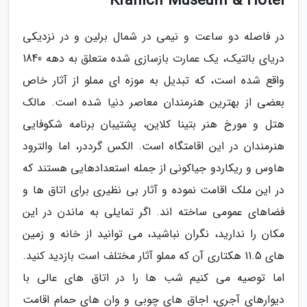
Kranich Museum & Hotel
در فاصله دو ساعت و نیمی در شمال برلین و در نزدیکی
دریای بالتیک، یک عمارت بازسازی شده متعلق به دهه 1840
واقع شده است، که تبدیل به موزه ای مملو از آثار خاص
بعضی از بهترین هنرمندان معاصر دنیا شده است. مالک
هتل و مورخ هنر بتینا کلاین، پشتیبان برنامه شکوفایی
هنرمندان در این اقامتگاه است. الکس گرددر، اما والترود
هاوس و ریکاردو جیاکونی از جمله استعدادهایی هستند که
در این ملک اقامت نموده و آثار بی نظیری برای اتاق ها و
فضاهای عمومی ساخته اند. اگر تمایلی به ماندن در این
مکان را ندارید، نگران نباشید، می توانید از خانه و زمین
های 11.5 هکتاری آن که مملو آثار مختلف است بازدید کنید.
اما توصیه می کنیم شب ها را در اتاق های عالی با
دیوارهای آجری، اجاق های چوبی و وان های حمام اقامت