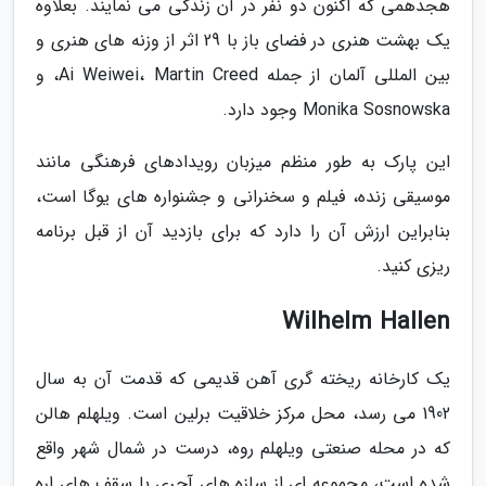
هجدهمی که اکنون دو نفر در آن زندگی می نمایند. بعلاوه
یک بهشت هنری در فضای باز با 29 اثر از وزنه های هنری و
بین المللی آلمان از جمله Ai Weiwei، Martin Creed، و
Monika Sosnowska وجود دارد.
این پارک به طور منظم میزبان رویدادهای فرهنگی مانند
موسیقی زنده، فیلم و سخنرانی و جشنواره های یوگا است،
بنابراین ارزش آن را دارد که برای بازدید آن از قبل برنامه
ریزی کنید.
Wilhelm Hallen
یک کارخانه ریخته گری آهن قدیمی که قدمت آن به سال
1902 می رسد، محل مرکز خلاقیت برلین است. ویلهلم هالن
که در محله صنعتی ویلهلم روه، درست در شمال شهر واقع
شده است، مجموعه ای از سازه های آجری با سقف های اره