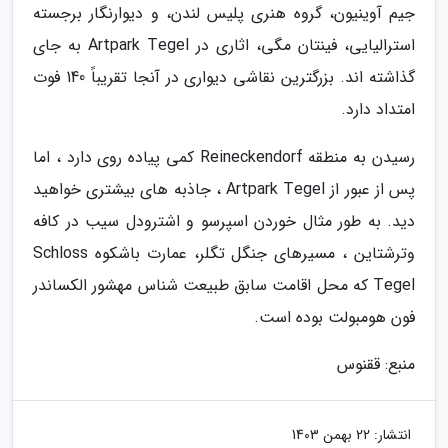
جیم آوینیون، گروه هنری پلیس لندن، و دیوارنگار برجسته
استرالیایی، فینتان مگی، اثاری در Artpark Tegel به جای
گذاشته اند. بزرگترین نقاشی دیواری در آنجا تقریباً 140 فوت
امتداد دارد.
رسیدن به منطقه Reineckendorf کمی پیاده روی دارد ، اما
پس از عبور از Artpark Tegel ، جاذبه های بیشتری خواهید
دید. به طور مثال خوردن اسپرسو و اشترودل سیب در کافه
وترشتاین ، مسیرهای جنگل تگلر، عمارت باشکوه Schloss
Tegel که محل اقامت سابق طبیعت شناس مهشور الکساندر
فون هومبولت بوده است.
منبع: ققنوس
انتشار:
22 بهمن 1403