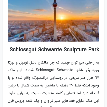
Schlossgut Schwante Sculpture Park
به راحتی می توان فهمید که چرا مالکان دنیل تومپل و لورتا
وورتنبرگر عاشق Schlossgut Schwante شدند. این ملک
97 هزار متر مربعی در روستایی براندنبورگ واقع شده و با
وجود اینکه فقط 30 دقیقه با ماشین به سمت شمال با برلین
فاصله دارد اما فضایی کاملا متفاوت نسبت به برلین دارد.
این ملک دارای فضاهای سبز فراوان و یک قلعه پروس قرن