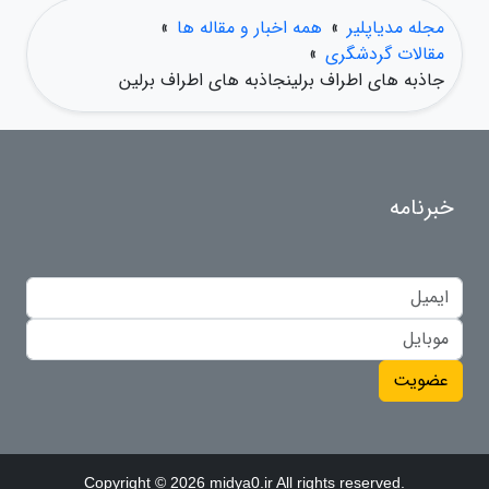
مجله مدیاپلیر
»
همه اخبار و مقاله ها
»
مقالات گردشگری
»
جاذبه های اطراف برلینجاذبه های اطراف برلین
خبرنامه
عضویت
Copyright © 2026 midya0.ir All rights reserved.