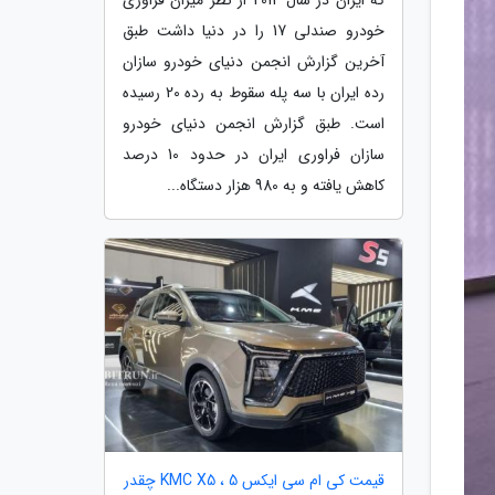
خودرو صندلی 17 را در دنیا داشت طبق
آخرین گزارش انجمن دنیای خودرو سازان
رده ایران با سه پله سقوط به رده 20 رسیده
است. طبق گزارش انجمن دنیای خودرو
سازان فراوری ایران در حدود 10 درصد
کاهش یافته و به 980 هزار دستگاه...
قیمت کی ام سی ایکس 5 ، KMC X5 چقدر