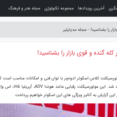
شگری
آخرین رویدادها
مجموعه تکنولوژی
مجله هنر و فرهنگ
له مدیاپلیر، کیوجی ATR 175 یک موتورسیکلت کلاس اسکوتر ادونچر با توان فنی و امکانات مناسب است 
زودی به وسیله شرکت کویر موتور راهی بازار خواهد شد. این موتورسیکلت رقبایی 