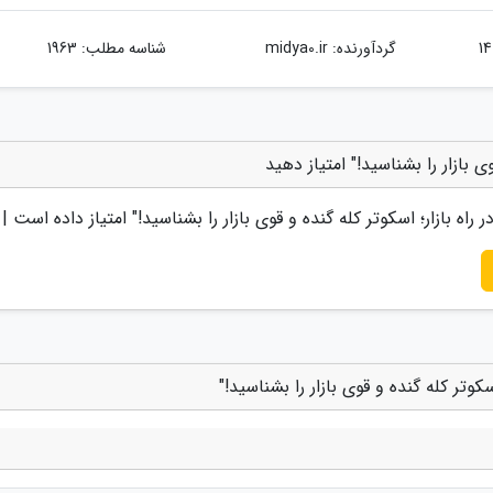
گردآورنده:
midya0.ir
شناسه مطلب: 1963
" امتیاز داده است |