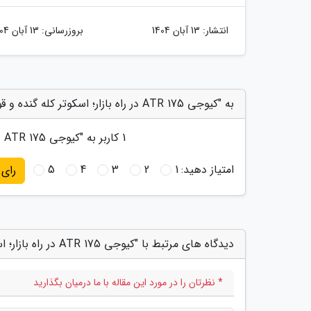
انتشار:
13 آبان 1404
بروزرسانی:
13 آبان 1404
به "کیوجی ATR 175 در راه بازار؛ اسکوتر کله گنده و قوی بازار را بشناسید!" امتیاز دهید
1
کاربر به "
کیوجی ATR 175 در راه بازار؛ اسکوتر کله گنده و قوی بازار را بشناسید!
امتیاز دهید:
1
2
3
4
5
رای
دیدگاه های مرتبط با "کیوجی ATR 175 در راه بازار؛ اسکوتر کله گنده و قوی بازار را بشناسید!"
* نظرتان را در مورد این مقاله با ما درمیان بگذارید