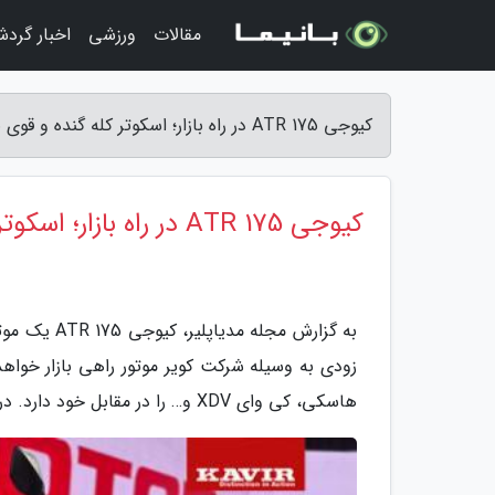
مقالات
ورزشی
اخبار گرد
کیوجی ATR 175 در راه بازار؛ اسکوتر کله گنده و قوی بازار را بشناسید! - مجله مدیاپلیر
کیوجی ATR 175 در راه بازار؛ اسکوتر کله گنده و قوی بازار را بشناسید!
به گزارش مج
هاسکی، کی وای XDV و… را در مقابل خود دارد. در این گزارش به آنالیز ویژگی های این اسکوتر خواهیم پرداخت.