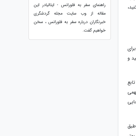
راهنمای سفر به فلورانس - ایتالیادر این
ید،
مقاله از وب سایت مجله گردشگری
خبرنگاران درباره سفر به فلورانس ، سخن
خواهیم گفت.
رای
ید و
ابع
همی
ایی
 طبق
هتر