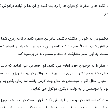
 های سفر با نوجوان ها را رعایت کنید و آن ها را نباید فراموش کن
رد.
مخصوص به خود را داشته باشند. بنابراین سعی کنید برنامه ریزی شما ب
چالش شوید. اصلاً سعی کند برنامه ریزی سفرتان را همراه او انجام ده
 نسبت به این سفر مشارکت داشته و مسئولانه تر برخورد کند.
 سفر را به نوجوان خود اعلام می کنید، او احساس می نماید که باید ت
انجام دهد و خودش را سهیم نمی بیند. اما وقتی در برنامه ریزی سفر س
ه عنوان مثال اگر با دوستش در حال چت کردن باشد اما زمان رفتن به ج
خود با دوستش را به وقت دیگری موکول می نماید.
 است که انعطاف در برنامه را فراموش نکند. قرار نیست در سفر همه چیز
 ای رخ می دهد و برنامه ریزی فقط برای هماهنگی بیشتر و استفاده ب