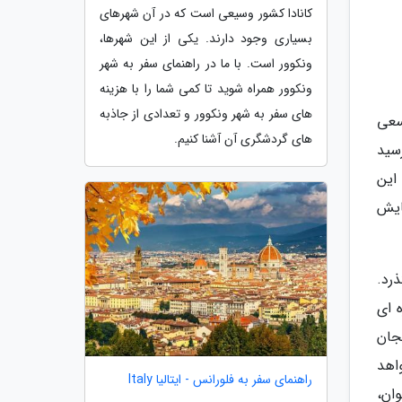
کانادا کشور وسیعی است که در آن شهرهای
بسیاری وجود دارند. یکی از این شهرها،
ونکوور است. با ما در راهنمای سفر به شهر
ونکوور همراه شوید تا کمی شما را با هزینه
های سفر به شهر ونکوور و تعدادی از جاذبه
سعی
های گردشگری آن آشنا کنیم.
سید
این
ایش
رد.
 ای
جان
واهد
راهنمای سفر به فلورانس - ایتالیا Italy
ان،