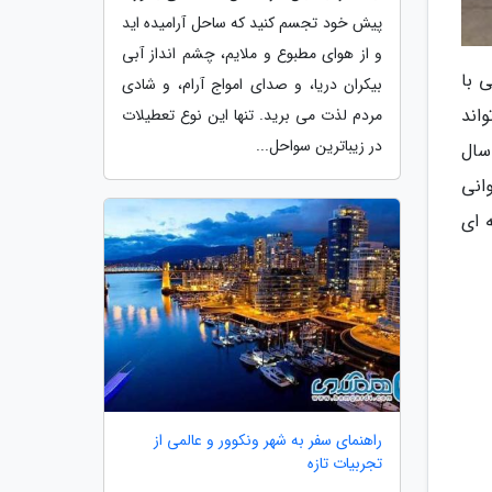
پیش خود تجسم کنید که ساحل آرامیده اید
و از هوای مطبوع و ملایم، چشم انداز آبی
 با
بیکران دریا، و صدای امواج آرام، و شادی
اند
مردم لذت می برید. تنها این نوع تعطیلات
در زیباترین سواحل...
 سال
انی
 ای
راهنمای سفر به شهر ونکوور و عالمی از
تجربیات تازه