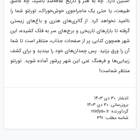
آستین دارد. چه به هنر و تاریخ علاقه‌مند باشید، چه عاشق
طبیعت، یا حتی یک ماجراجوی خوش‌خوراک، تورنتو شما را
ناامید نخواهد کرد. از گالری‌های هنری و باغ‌های زیستی
گرفته تا بازارهای تاریخی و برج‌های سر به فلک کشیده، این
شهر همچون کتابی پر از صفحات جذاب، منتظر است تا شما
آن را ورق بزنید. پس چمدان‌های خود را ببندید و برای کشف
زیبایی‌ها و فرهنگ غنی این شهر پرشور آماده شوید. تورنتو
منتظر شماست!
انتشار:
30 دی 1403
بروزرسانی:
30 دی 1403
گردآورنده:
midya0.ir
شناسه مطلب: 391