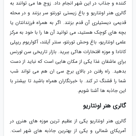
کننده و جذاب در این شهر انجام داد. زوج ها می توانند به
گالری هنر اونتاریو و باغ زیستی تورنتو سر بزنند و در محله
قدیمی دیستیلری آن قدم بزنند. اگر به همراه فرزندانتان یا
بچه های کوچک هستید، می توانید آن ها را با خود به مرکز
علمی اونتاریو، باغ وحش تورنتو، سنتر آیلند، آکواریوم ریپلی
کانادا و موزه افتخارات هاکی ببرید. بازار تاریخی سن لورنس
برای عاشقان غذا یکی از مکان هایی است که نباید از دست
بدهید. راه رفتن در بالای برج سی ان هم می تواند شب
شما را قشنگ تر کند. با خبرنگاران همراه باشید تا بیشتر با
این جاذبه ها آشنا شویم.
گالری هنر اونتاریو
گالری هنر اونتاریو یکی از عظیم ترین موزه های هنری در
آمریکای شمالی و یکی از بهترین جاذبه های شهر است.