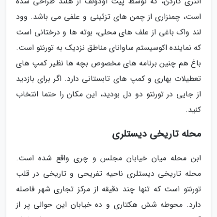
انتری گاردن، که توسط پیت اودولف از هلند طراحی شده
است، چمنزاری از چمن های تزئینی و علفی می باشد. وود
لند واک باغی از علف های محلی، بوته ها و درختانی است
که نماینده اکوسیستم ساوانای مناطق نزدیک به تورنتو است.
باغ هم چنین برنامه های مخصوص بچه ها نظیر کمپ های
تعطیلات بهاری و کمپ های تابستانی دارد. اگر برای بازدید
از جایی در تورنتو دو دل بودید، این مکان را حتما انتخاب
کنید.
محله تاریخی دیستلری
ابن محله میان خیابان مجلس و چری واقع شده است.
محله تاریخی دیستلری ناحیه تفریحی و تاریخی در قلب
تورنتو است که تنها چند دقیقه از مرکز تجاری شهر فاصله
دارد. محوطه شش هکتاری و ده خیابان این حوالی پر از