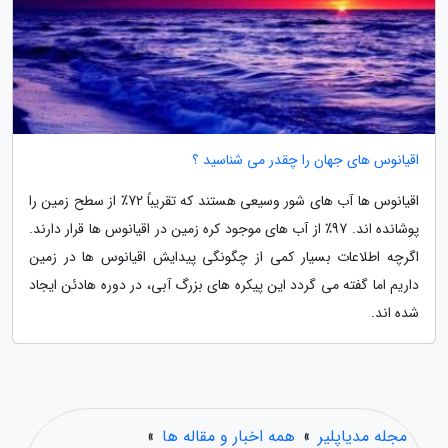
اقیانوس های جهان را چقدر می شناسید ؟
اقیانوس ها آب های شور وسیعی هستند که تقریباً 72٪ از سطح زمین را
پوشانده اند. 97٪ از آب های موجود کره زمین در اقیانوس ها قرار دارند.
اگرچه اطلاعات بسیار کمی از چگونگی پیدایش اقیانوس ها در زمین
داریم اما گفته می گردد این پیکره های بزرگ آبی، در دوره هادئن ایجاد
شده اند.
مجله مدیاپلیر
»
همه اخبار و مقاله ها
»