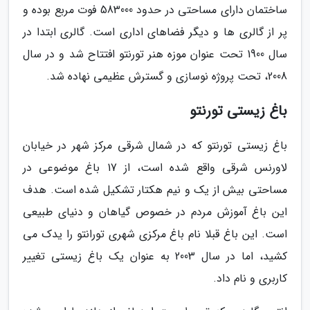
ساختمان دارای مساحتی در حدود 583000 فوت مربع بوده و
پر از گالری ها و دیگر فضاهای اداری است. گالری ابتدا در
سال 1900 تحت عنوان موزه هنر تورنتو افتتاح شد و در سال
2008، تحت پروژه نوسازی و گسترش عظیمی نهاده شد.
باغ زیستی تورنتو
باغ زیستی تورنتو که در شمال شرقی مرکز شهر در خیابان
لاورنس شرقی واقع شده است، از 17 باغ موضوعی در
مساحتی بیش از یک و نیم هکتار تشکیل شده است. هدف
این باغ آموزش مردم در خصوص گیاهان و دنیای طبیعی
است. این باغ قبلا نام باغ مرکزی شهری تورانتو را یدک می
کشید، اما در سال 2003 به عنوان یک باغ زیستی تغییر
کاربری و نام داد.