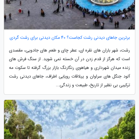
برترین جاهای دیدنی رشت کجاست؟ 40 مکان دیدنی برای رشت گردی
رشت، شهر باران های نقره ای، عطر چای و طعم های جادویی، مقصدی
است که هرگز از قدم زدن در آن خسته نمی شوید. از سنگ فرش های
زنده میدان شهرداری و هیاهوی رنگارنگ بازار بزرگ گرفته تا سکوت مه
آلود جنگل های سراوان و ییلاقات رویایی اطراف، جاهای دیدنی رشت
ترکیبی بی نظیر از تاریخ، طبیعت و زندگی...