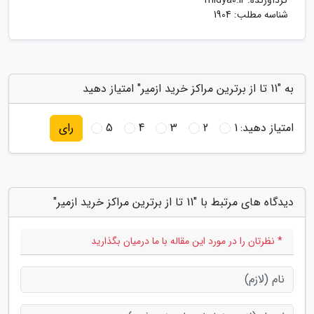
گردآورنده:
midya0.ir
شناسه مطلب: 1904
به "11 تا از برترین مراکز خرید ازمیر" امتیاز دهید
امتیاز دهید:
1
2
3
4
5
رای
دیدگاه های مرتبط با "11 تا از برترین مراکز خرید ازمیر"
* نظرتان را در مورد این مقاله با ما درمیان بگذارید