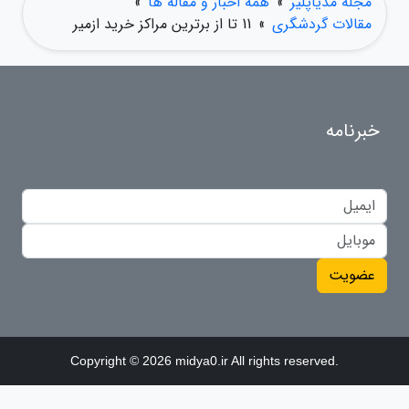
مجله مدیاپلیر
»
همه اخبار و مقاله ها
»
مقالات گردشگری
»
11 تا از برترین مراکز خرید ازمیر
خبرنامه
عضویت
Copyright © 2026 midya0.ir All rights reserved.