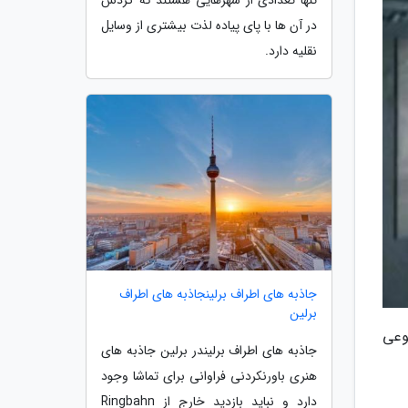
در آن ها با پای پیاده لذت بیشتری از وسایل
نقلیه دارد.
جاذبه های اطراف برلینجاذبه های اطراف
برلین
نوعی
جاذبه های اطراف برلیندر برلین جاذبه های
هنری باورنکردنی فراوانی برای تماشا وجود
دارد و نباید بازدید خارج از Ringbahn