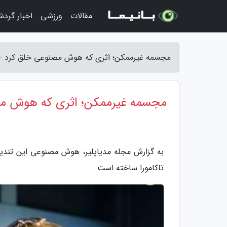
مقالات
ورزشی
اخبار گرد
مجسمه غیرممکن؛ اثری که هوش مصنوعی خلق کرد - م
مجسمه غیرممکن؛ اثری که هوش م
به گزارش مجله مدیاپلیر، هوش مصنوعی این تندیس 
تاکامورا ساخته است.