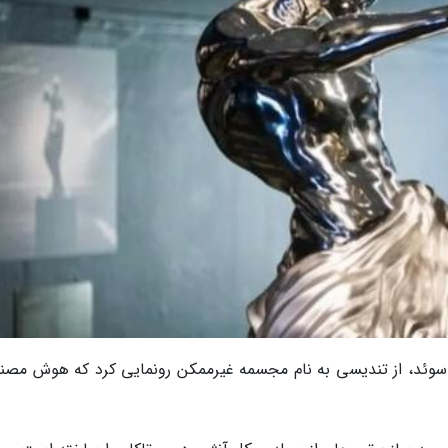
هر استکهلم سوئد، از تندیسی به نام مجسمه غیرممکن رونمایی کرد که هوش مص