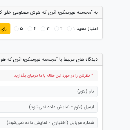
به "مجسمه غیرممکن؛ اثری که هوش مصنوعی خلق کرد"
امتیاز دهید:
1
2
3
4
5
رای
دیدگاه های مرتبط با "مجسمه غیرممکن؛ اثری که ه
* نظرتان را در مورد این مقاله با ما درمیان بگذارید