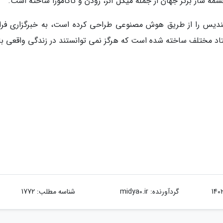
ه ساز برتر جهان از جمله میکل آنژ، رودن و تاکامورا ساخته است.
تندیس را از طریق هوش مصنوعی طراحی کرده است، به خبرگزاری فرا
ستاد مختلف ساخته شده است که هرگز نمی توانستند در زندگی واقعی با
گردآورنده:
midya0.ir
شناسه مطلب: 1772