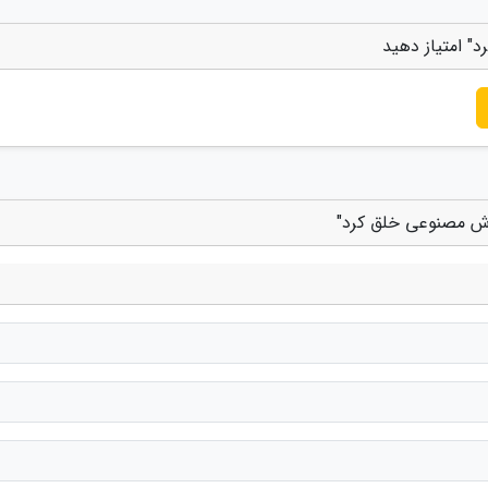
 امتیاز دهید
وش مصنوعی خلق کرد"