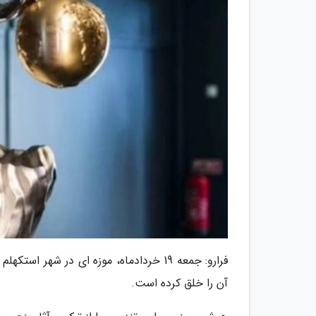
فرارو: جمعه 19 خردادماه، موزه ای در ش
آن را خلق کرده است.