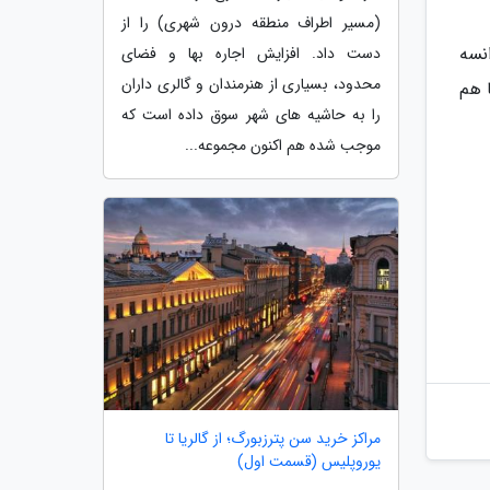
(مسیر اطراف منطقه درون شهری) را از
نسه
دست داد. افزایش اجاره بها و فضای
محدود، بسیاری از هنرمندان و گالری داران
 هم
را به حاشیه های شهر سوق داده است که
موجب شده هم اکنون مجموعه...
مراکز خرید سن پترزبورگ؛ از گالریا تا
یوروپلیس (قسمت اول)