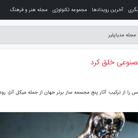
شگری
آخرین رویدادها
مجموعه تکنولوژی
مجله هنر و فرهنگ
جله مدیاپلیر
صنوعی خلق کرد
را از ترکیب آثار پنج مجسمه ساز برتر جهان از جمله میکل آنژ، رود