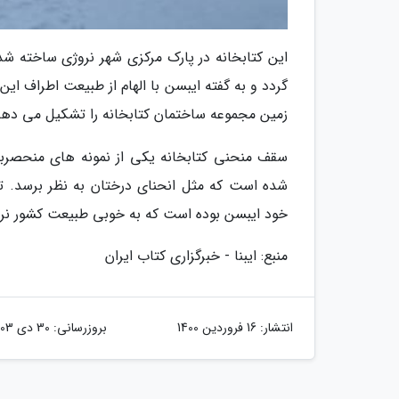
این کتابخانه در پارک مرکزی شهر نروژی ساخته 
گردد و به گفته ایبسن با الهام از طبیعت اطراف ای
زمین مجموعه ساختمان کتابخانه را تشکیل می دهد
سقف منحنی کتابخانه یکی از نمونه های منحصربه
شده است که مثل انحنای درختان به نظر برسد. ت
خود ایبسن بوده است که به خوبی طبیعت کشور نرو
منبع: ایبنا - خبرگزاری کتاب ایران
انتشار:
16 فروردین 1400
بروزرسانی:
30 دی 1403