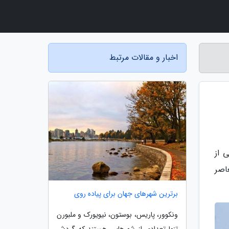
اخبار و مقالات مرتبط
 از
اصر
برترین شهرهای جهان برای پیاده روی
ونکوور، پاریس، بوستون، نیویورک و ملبورن
تنها تعدادی از شهرهایی هستند که گردش