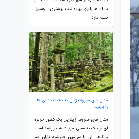
در آن ها با پای پیاده لذت بیشتری از وسایل
نقلیه دارد.
مکان های معروف ژاپن که حتما باید آن ها
را ببینید!
مکان های معروف ژاپنژاپن یک کشور جزیره
ای کوچک به معنی سرچشمه خورشید است
و گاهی آن را سرزمین خورشید تابان هم