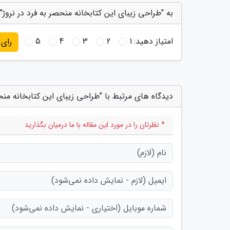
به "طراحی زیبای این کتابخانه منحصر به فرد در نروژ" 
امتیاز دهید:
1
2
3
4
5
رای
دیدگاه های مرتبط با "طراحی زیبای این کتابخانه منحص
* نظرتان را در مورد این مقاله با ما درمیان بگذارید