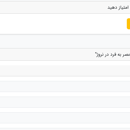
امتیاز دهید
ر به فرد در نروژ"