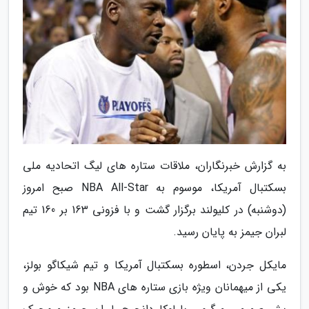
به گزارش خبرنگاران، ملاقات ستاره های لیگ اتحادیه ملی
بسکتبال آمریکا، موسوم به NBA All-Star صبح امروز
(دوشنبه) در کلیولند برگزار گشت و با فزونی 163 بر 160 تیم
لبران جیمز به پایان رسید.
مایکل جردن، اسطوره بسکتبال آمریکا و تیم شیکاگو بولز،
یکی از میهمانان ویژه بازی ستاره های NBA بود که خوش و