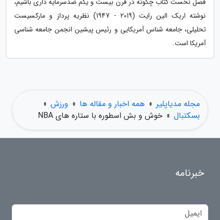
فصل نخست کتاب چگونه در قرن بیست و یکم ضدسرمایه داری باشیم،
نوشته اریک الین رایت (2019 - 1947) نظریه پرداز و مارکسیست
تحلیلی، جامعه شناس آمریکایی و رئیس پیشین انجمن جامعه شناسی
آمریکا است.
مجله مدیاپلیر
»
همه اخبار و مقاله ها
»
ورزش
»
بسکتبال
»
خوش و بش اسطوره با ستاره های NBA
خبرنامه