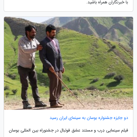
با خبرنگاران همراه باشید.
دو جایزه جشنواره بوسان به سینمای ایران رسید
فیلم سینمایی دِرب و مستند عشق فوتبال در جشنوراه بین المللی بوسان