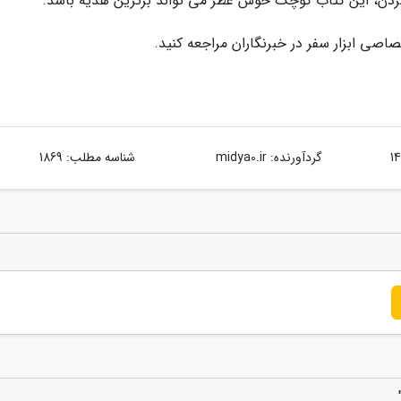
ردن، این کتاب کوچک خوش عطر می تواند برترین هدیه باشد.
اصی ابزار سفر در خبرنگاران مراجعه کنید.
گردآورنده:
midya0.ir
شناسه مطلب: 1869