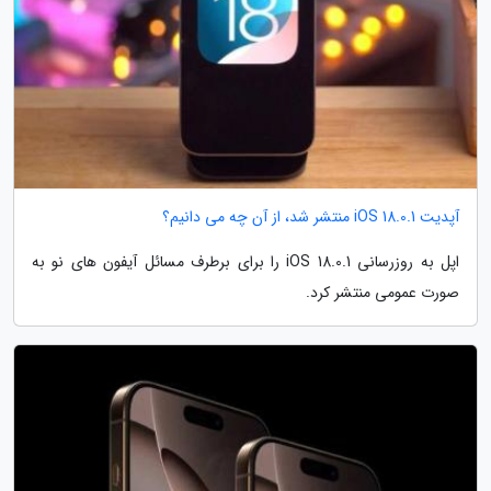
آپدیت iOS 18.0.1 منتشر شد، از آن چه می دانیم؟
اپل به روزرسانی iOS 18.0.1 را برای برطرف مسائل آیفون های نو به
صورت عمومی منتشر کرد.