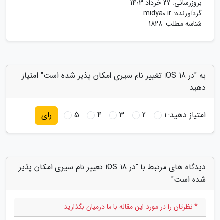
بروزرسانی:
27 خرداد 1403
گردآورنده:
midya0.ir
شناسه مطلب: 1828
به "در iOS 18 تغییر نام سیری امکان پذیر شده است" امتیاز
دهید
امتیاز دهید:
1
2
3
4
5
رای
دیدگاه های مرتبط با "در iOS 18 تغییر نام سیری امکان پذیر
شده است"
* نظرتان را در مورد این مقاله با ما درمیان بگذارید