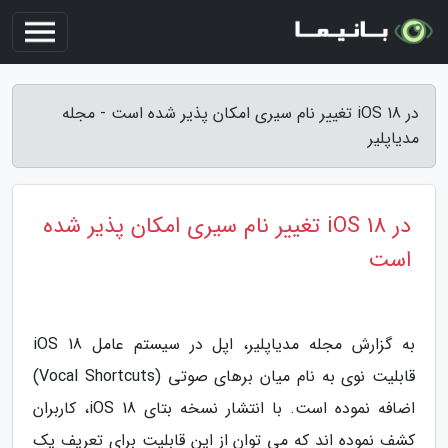
در iOS 18 تغییر نام سیری امکان پذیر شده است - مجله
مدیاپلیر
در iOS 18 تغییر نام سیری امکان پذیر شده
است
به گزارش مجله مدیاپلیر، اپل در سیستم عامل iOS 18
قابلیت نوی به نام میان برهای صوتی (Vocal Shortcuts)
اضافه نموده است. با انتشار نسخه بتای iOS 18، کاربران
کشف نموده اند که می توان از این قابلیت برای تعریف یک