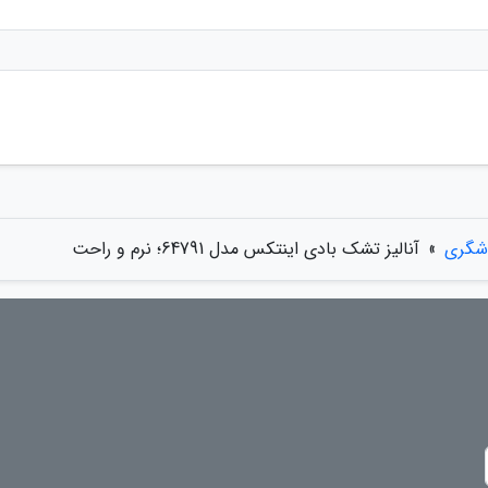
دشگری
»
آنالیز تشک بادی اینتکس مدل 64791؛ نرم و راحت