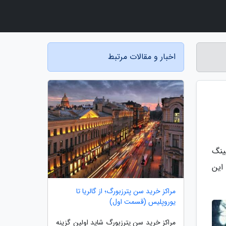
اخبار و مقالات مرتبط
ینگ
یاف داخلی این
مراکز خرید سن پترزبورگ؛ از گالریا تا
یوروپلیس (قسمت اول)
مراکز خرید سن پترزبورگ شاید اولین گزینه