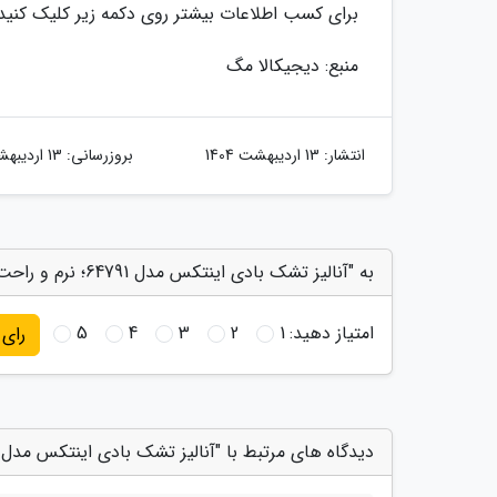
برای کسب اطلاعات بیشتر روی دکمه زیر کلیک کنید
منبع: دیجیکالا مگ
انتشار:
13 اردیبهشت 1404
بروزرسانی:
13 اردیبهشت 1404
به "آنالیز تشک بادی اینتکس مدل 64791؛ نرم و راحت" امتیاز دهید
امتیاز دهید:
1
2
3
4
5
رای
دیدگاه های مرتبط با "آنالیز تشک بادی اینتکس مدل 64791؛ نرم و راحت"