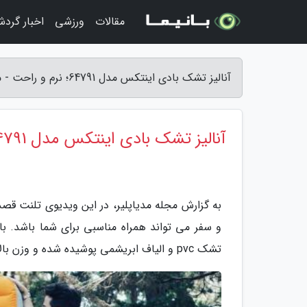
مقالات
ورزشی
اخبار گرد
آنالیز تشک بادی اینتکس مدل 64791؛ نرم و راحت - مجله مدیاپلیر
آنالیز تشک بادی اینتکس مدل 64791؛ نرم و راحت
به گزارش مجله مدیاپلیر، در این ویدیوی تلنت قص
تشک pvc و الیاف ابریشمی پوشیده شده و وزن بالایی را می تواند تحمل کند.