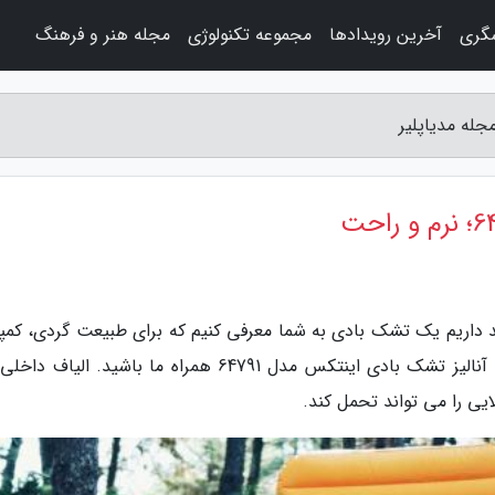
شگری
آخرین رویدادها
مجموعه تکنولوژی
مجله هنر و فرهنگ
د داریم یک تشک بادی به شما معرفی کنیم که برای طبیعت گردی، کمپ
و سفر می تواند همراه مناسبی برای شما باشد. با آنالیز تشک بادی اینتکس مدل 64791 همراه ما باشید. ال